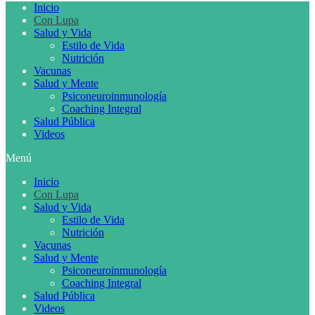
Inicio
Con Lupa
Salud y Vida
Estilo de Vida
Nutrición
Vacunas
Salud y Mente
Psiconeuroinmunología
Coaching Integral
Salud Pública
Videos
Menú
Inicio
Con Lupa
Salud y Vida
Estilo de Vida
Nutrición
Vacunas
Salud y Mente
Psiconeuroinmunología
Coaching Integral
Salud Pública
Videos