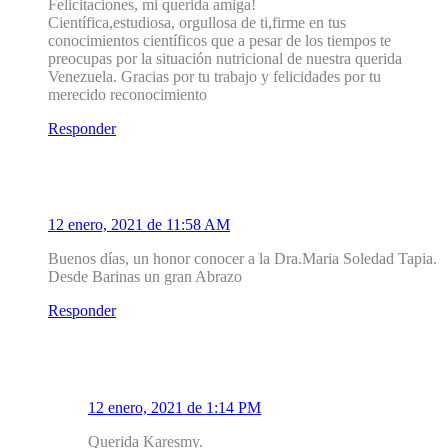
Felicitaciones, mi querida amiga!
Científica,estudiosa, orgullosa de ti,firme en tus
conocimientos científicos que a pesar de los tiempos te
preocupas por la situación nutricional de nuestra querida
Venezuela. Gracias por tu trabajo y felicidades por tu
merecido reconocimiento
Responder
5
Karesmy Moreno
12 enero, 2021 de 11:58 AM
Buenos días, un honor conocer a la Dra.Maria Soledad Tapia.
Desde Barinas un gran Abrazo
Responder
5.1
Mirador Salud
12 enero, 2021 de 1:14 PM
Querida Karesmy.