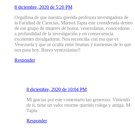
8 diciembre, 2020 de 5:20 PM
Orgullosa de que nuestra querida profesora investigadora de
la Facultad de Ciencias, Marisol Tapia este considerada dentro
de ese grupo de mujeres de honor, venezolanas, conocedoras
a profundidad de la investigación y en consecuencia
excelentes divulgadoras. Nos reconcilia con eso que es
Venezuela y que se oculta entre brumas y tormentas de lo que
nos pasa hoy. Bravo venezolanas!!
Responder
1.1
Mirador Salud
8 diciembre, 2020 de 10:04 PM
Mi gracias por este comentario tan generoso. Viniendo
de ti, tiene un valor enorme querida colega y amiga. M.
Tapia
Responder
2