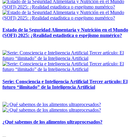
Estado de la Seguridad Alimentaria y Nutrición en el Mundo
(SOFI) 2025: ¿Realidad estadística o espejismo numérico?
12 mayo, 2026
Serie: Consciencia e Inteligencia Artificial Tercer artículo: El
futuro “ilimitado” de la Inteligencia Artificial
28 abril, 2026
¿Qué sabemos de los alimentos ultraprocesados?
14 abril, 2026