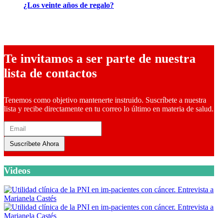
¿Los veinte años de regalo?
10 marzo, 2026
Te invitamos a ser parte de nuestra
lista de contactos
Tenemos como objetivo mantenerte instruido. Suscríbete a nuestra
lista y recibe directamente en tu correo lo último en materia de salud.
Suscríbete Ahora
Videos