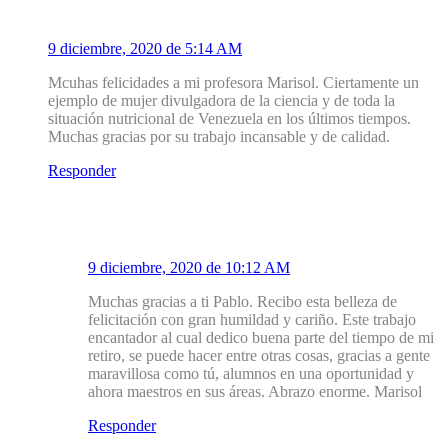
Pablo Hernandez
9 diciembre, 2020 de 5:14 AM
Mcuhas felicidades a mi profesora Marisol. Ciertamente un
ejemplo de mujer divulgadora de la ciencia y de toda la
situación nutricional de Venezuela en los últimos tiempos.
Muchas gracias por su trabajo incansable y de calidad.
Responder
2.1
Mirador Salud
9 diciembre, 2020 de 10:12 AM
Muchas gracias a ti Pablo. Recibo esta belleza de
felicitación con gran humildad y cariño. Este trabajo
encantador al cual dedico buena parte del tiempo de mi
retiro, se puede hacer entre otras cosas, gracias a gente
maravillosa como tú, alumnos en una oportunidad y
ahora maestros en sus áreas. Abrazo enorme. Marisol
Responder
3