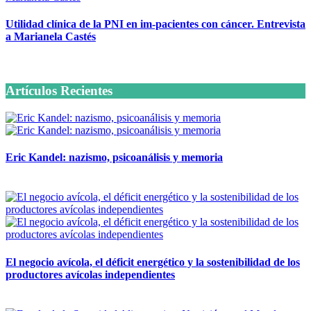
Utilidad clínica de la PNI en im-pacientes con cáncer. Entrevista
a Marianela Castés
6 octubre, 2020
Artículos Recientes
Eric Kandel: nazismo, psicoanálisis y memoria
12 mayo, 2026
El negocio avícola, el déficit energético y la sostenibilidad de los
productores avícolas independientes
12 mayo, 2026