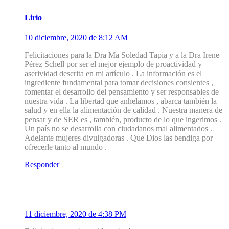
Lirio
10 diciembre, 2020 de 8:12 AM
Felicitaciones para la Dra Ma Soledad Tapia y a la Dra Irene
Pérez Schell por ser el mejor ejemplo de proactividad y
aserividad descrita en mi artículo . La información es el
ingrediente fundamental para tomar decisiones consientes ,
fomentar el desarrollo del pensamiento y ser responsables de
nuestra vida . La libertad que anhelamos , abarca también la
salud y en ella la alimentación de calidad . Nuestra manera de
pensar y de SER es , también, producto de lo que ingerimos .
Un país no se desarrolla con ciudadanos mal alimentados .
Adelante mujeres divulgadoras . Que Dios las bendiga por
ofrecerle tanto al mundo .
Responder
4
Iraima Matos
11 diciembre, 2020 de 4:38 PM