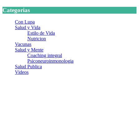
Categorias
Con Lupa
Salud y Vida
Estilo de Vida
Nutricion
Vacunas
Salud y Mente
Coaching integral
Psiconeuroinmonologia
Salud Publica
Videos
¿Quiénes somos?
Somos un equipo de investigadores, profesionales de la salud y
ramas afines y de la comunicación comprometidos con la promoción
de una salud responsable. El sitio web MiradorSalud cuenta con un
equipo de colaboradores con ética, sentido crítico y responsabilidad
para abordar los temas fundamentales de nuestra página: Salud y
Vida (estilo de vida y nutrición), Vacunas, Salud Pública y Salud
Mental.