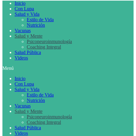
Inicio
Con Lupa
Salud y Vida
Estilo de Vida
Nutrición
Vacunas
Salud y Mente
Psiconeuroinmunología
Coaching Integral
Salud Pública
Videos
Menú
Inicio
Con Lupa
Salud y Vida
Estilo de Vida
Nutrición
Vacunas
Salud y Mente
Psiconeuroinmunología
Coaching Integral
Salud Pública
Videos