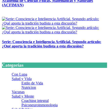
Academia de Ciencias Físicas, Matemáticas y Naturales
(ACFIMAN)
24 marzo, 2026
Serie: Consciencia e Inteligencia Artificial. Segundo artículo:
¿Qué aporta la tradición budista a esta discusión?
24 marzo, 2026
Categorias
Con Lupa
Salud y Vida
Estilo de Vida
Nutricion
Vacunas
Salud y Mente
Coaching integral
Psiconeuroinmonologia