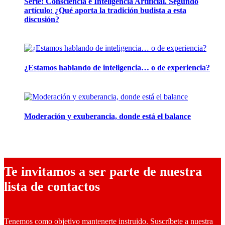
Serie: Consciencia e Inteligencia Artificial. Segundo
artículo: ¿Qué aporta la tradición budista a esta
discusión?
24 marzo, 2026
¿Estamos hablando de inteligencia… o de experiencia?
24 febrero, 2026
Moderación y exuberancia, donde está el balance
10 febrero, 2026
Te invitamos a ser parte de nuestra
lista de contactos
Tenemos como objetivo mantenerte instruido. Suscríbete a nuestra