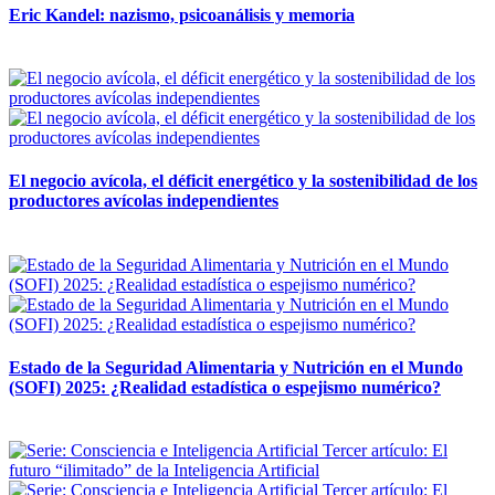
Eric Kandel: nazismo, psicoanálisis y memoria
12 mayo, 2026
El negocio avícola, el déficit energético y la sostenibilidad de los
productores avícolas independientes
12 mayo, 2026
Estado de la Seguridad Alimentaria y Nutrición en el Mundo
(SOFI) 2025: ¿Realidad estadística o espejismo numérico?
12 mayo, 2026