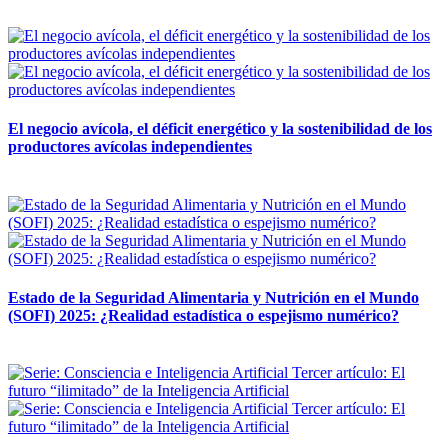
12 mayo, 2026
El negocio avícola, el déficit energético y la sostenibilidad de los
productores avícolas independientes
12 mayo, 2026
Estado de la Seguridad Alimentaria y Nutrición en el Mundo
(SOFI) 2025: ¿Realidad estadística o espejismo numérico?
12 mayo, 2026