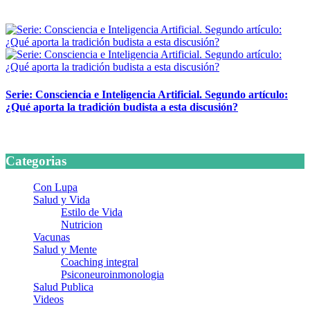
24 marzo, 2026
Serie: Consciencia e Inteligencia Artificial. Segundo artículo:
¿Qué aporta la tradición budista a esta discusión?
24 marzo, 2026
Categorias
Con Lupa
Salud y Vida
Estilo de Vida
Nutricion
Vacunas
Salud y Mente
Coaching integral
Psiconeuroinmonologia
Salud Publica
Videos