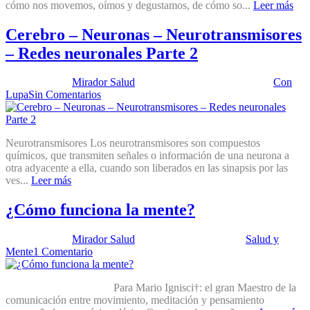
cómo nos movemos, oímos y degustamos, de cómo so...
Leer más
Cerebro – Neuronas – Neurotransmisores
– Redes neuronales Parte 2
Publicado por:
Mirador Salud
Fecha:
16 septiembre, 2025
En:
Con
Lupa
Sin Comentarios
Neurotransmisores Los neurotransmisores son compuestos
químicos, que transmiten señales o información de una neurona a
otra adyacente a ella, cuando son liberados en las sinapsis por las
ves...
Leer más
¿Cómo funciona la mente?
Publicado por:
Mirador Salud
Fecha:
15 abril, 2025
En:
Salud y
Mente
1 Comentario
Para Mario Ignisci†: el gran Maestro de la
comunicación entre movimiento, meditación y pensamiento