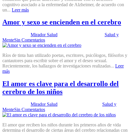
cognitivo asociado a la enfermedad de Alzheimer, de acuerdo con
un...
Leer más
Amor y sexo se encienden en el cerebro
Publicado por:
Mirador Salud
Fecha:
24 julio, 2012
En:
Salud y
Mente
Sin Comentarios
Ríos de tinta han utilizado poetas, escritores, psicólogos, filósofos y
cantautores para escribir sobre el amor y el deseo sexual.
Recientemente, los hallazgos de investigaciones realizadas...
Leer
más
El amor es clave para el desarrollo del
cerebro de los niños
Publicado por:
Mirador Salud
Fecha:
3 julio, 2012
En:
Salud y
Mente
Sin Comentarios
El amor que reciben los niños durante los primeros años de vida
determina el desarrollo de ciertas áreas del cerebro relacionadas con