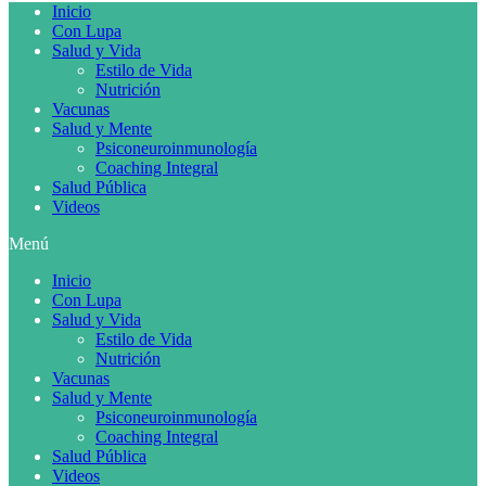
Inicio
Con Lupa
Salud y Vida
Estilo de Vida
Nutrición
Vacunas
Salud y Mente
Psiconeuroinmunología
Coaching Integral
Salud Pública
Videos
Menú
Inicio
Con Lupa
Salud y Vida
Estilo de Vida
Nutrición
Vacunas
Salud y Mente
Psiconeuroinmunología
Coaching Integral
Salud Pública
Videos