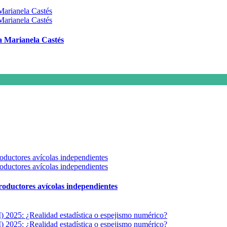
 a Marianela Castés
 productores avícolas independientes