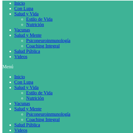
Inicio
Con Lupa
Salud y Vida
Estilo de Vida
Nutrición
Vacunas
Salud y Mente
Psiconeuroinmunología
Coaching Integral
Salud Pública
Videos
Menú
Inicio
Con Lupa
Salud y Vida
Estilo de Vida
Nutrición
Vacunas
Salud y Mente
Psiconeuroinmunología
Coaching Integral
Salud Pública
Videos