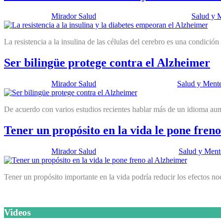
Publicado por:
Mirador Salud
Fecha:
11 diciembre, 2012
En:
Salud y 
La resistencia a la insulina de las células del cerebro es una condici
Ser bilingüe protege contra el Alzheimer
Publicado por:
Mirador Salud
Fecha:
19 junio, 2012
En:
Salud y Ment
De acuerdo con varios estudios recientes hablar más de un idioma aumen
Tener un propósito en la vida le pone fren
Publicado por:
Mirador Salud
Fecha:
22 mayo, 2012
En:
Salud y Ment
Tener un propósito importante en la vida podría reducir los efectos n
Videos