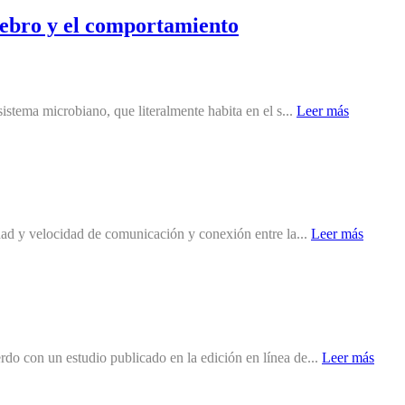
erebro y el comportamiento
istema microbiano, que literalmente habita en el s...
Leer más
dad y velocidad de comunicación y conexión entre la...
Leer más
do con un estudio publicado en la edición en línea de...
Leer más