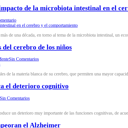
mpacto de la microbiota intestinal en el c
mentario
ás de una década, en torno al tema de la microbiota intestinal, un ecos
 del cerebro de los niños
Mente
Sin Comentarios
rales de la materia blanca de su cerebro, que permiten una mayor capaci
 el deterioro cognitivo
Sin Comentarios
uce un deterioro muy importante de las funciones cognitivas, de acuer
empeoran el Alzheimer