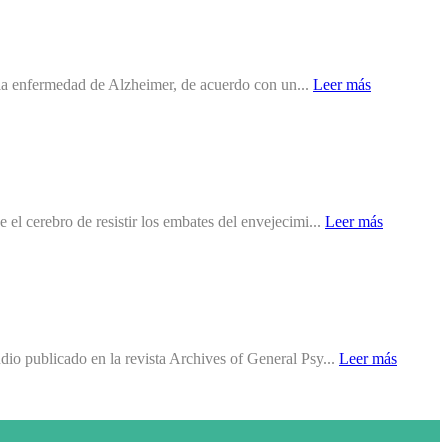
 a la enfermedad de Alzheimer, de acuerdo con un...
Leer más
el cerebro de resistir los embates del envejecimi...
Leer más
dio publicado en la revista Archives of General Psy...
Leer más