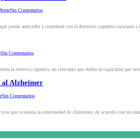
Mente
Sin Comentarios
ón que puede anteceder y contribuir con el deterioro cognitivo asociado
e
Sin Comentarios
ta la reserva cognitiva, un concepto que define la capacidad que tiene 
o al Alzheimer
e
Sin Comentarios
ocivos que ocasiona la enfermedad de Alzheimer, de acuerdo con un estu