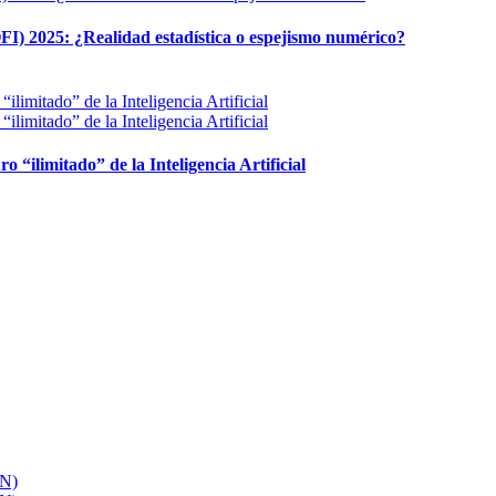
FI) 2025: ¿Realidad estadística o espejismo numérico?
ro “ilimitado” de la Inteligencia Artificial