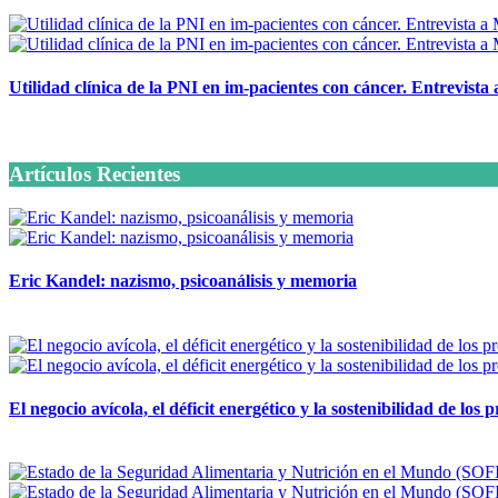
Utilidad clínica de la PNI en im-pacientes con cáncer. Entrevista
6 octubre, 2020
Artículos Recientes
Eric Kandel: nazismo, psicoanálisis y memoria
12 mayo, 2026
El negocio avícola, el déficit energético y la sostenibilidad de los
12 mayo, 2026