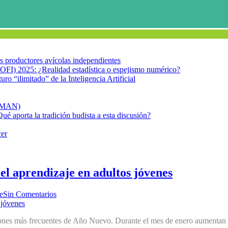
los productores avícolas independientes
OFI) 2025: ¿Realidad estadística o espejismo numérico?
turo “ilimitado” de la Inteligencia Artificial
FIMAN)
Qué aporta la tradición budista a esta discusión?
cer
el aprendizaje en adultos jóvenes
e
Sin Comentarios
oluciones más frecuentes de Año Nuevo. Durante el mes de enero aumentan