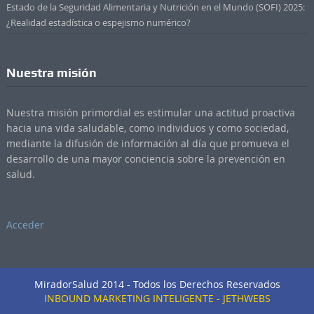
Estado de la Seguridad Alimentaria y Nutrición en el Mundo (SOFI) 2025:
¿Realidad estadística o espejismo numérico?
Nuestra misión
Nuestra misión primordial es estimular una actitud proactiva
hacia una vida saludable, como individuos y como sociedad,
mediante la difusión de información al día que promueva el
desarrollo de una mayor conciencia sobre la prevención en
salud.
Acceder
MiradorSalud 2014 - Todos los Derechos Reservados
INBOUND MARKETING INTELIGENTE - JETHWEBS