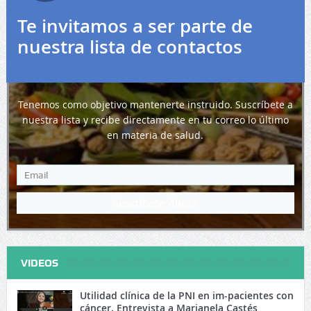
Te invitamos a ser parte de
nuestra lista de contactos
Tenemos como objetivo mantenerte instruido. Suscríbete a
nuestra lista y recibe directamente en tu correo lo último
en materia de salud.
Suscríbete Ahora
VIDEOS
Utilidad clínica de la PNI en im-pacientes con
cáncer. Entrevista a Marianela Castés