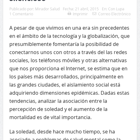
Publicado por:
Mirador Salud
Fecha:
21 abril, 2015
En:
Con Lupa
1 Comentario
Imprimir
Correo Electrónico
A pesar de que vivimos en una era sin precedentes
en el ámbito de la tecnología y la globalización, que
presumiblemente fomentaría la posibilidad de
conectarnos unos con otros a través del las redes
sociales, los teléfonos móviles y otras alternativas
que nos proporciona el Internet, se estima que en
los países más desarrollados, principalmente en
las grandes ciudades, el aislamiento social está
adquiriendo dimensiones epidémicas. Dadas estas
tendencias, analizar la asociación entre la
percepción de soledad y el aumento de la
mortalidad es de vital importancia.
La soledad, desde hace mucho tiempo, se ha
asociado a problemas de salud mental como la