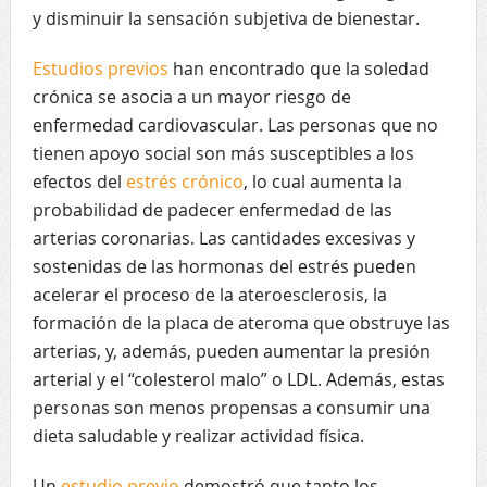
y disminuir la sensación subjetiva de bienestar.
Estudios previos
han encontrado que la soledad
crónica se asocia a un mayor riesgo de
enfermedad cardiovascular. Las personas que no
tienen apoyo social son más susceptibles a los
efectos del
estrés crónico
, lo cual aumenta la
probabilidad de padecer enfermedad de las
arterias coronarias. Las cantidades excesivas y
sostenidas de las hormonas del estrés pueden
acelerar el proceso de la ateroesclerosis, la
formación de la placa de ateroma que obstruye las
arterias, y, además, pueden aumentar la presión
arterial y el “colesterol malo” o LDL. Además, estas
personas son menos propensas a consumir una
dieta saludable y realizar actividad física.
Un
estudio previo
demostró que tanto los