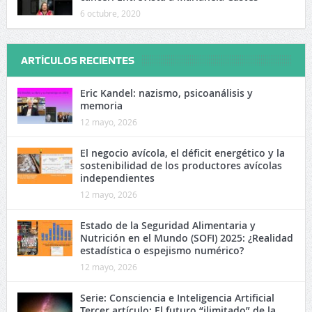
6 octubre, 2020
ARTÍCULOS RECIENTES
Eric Kandel: nazismo, psicoanálisis y
memoria
12 mayo, 2026
El negocio avícola, el déficit energético y la
sostenibilidad de los productores avícolas
independientes
12 mayo, 2026
Estado de la Seguridad Alimentaria y
Nutrición en el Mundo (SOFI) 2025: ¿Realidad
estadística o espejismo numérico?
12 mayo, 2026
Serie: Consciencia e Inteligencia Artificial
Tercer artículo: El futuro “ilimitado” de la