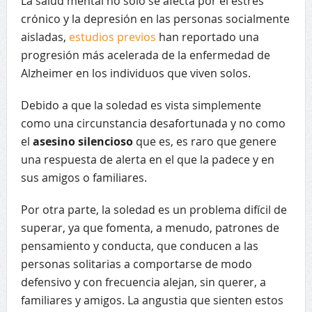
La salud mental no solo se afecta por el estrés
crónico y la depresión en las personas socialmente
aisladas,
estudios previos
han reportado una
progresión más acelerada de la enfermedad de
Alzheimer en los individuos que viven solos.
Debido a que la soledad es vista simplemente
como una circunstancia desafortunada y no como
el
asesino silencioso
que es, es raro que genere
una respuesta de alerta en el que la padece y en
sus amigos o familiares.
Por otra parte, la soledad es un problema difícil de
superar, ya que fomenta, a menudo, patrones de
pensamiento y conducta, que conducen a las
personas solitarias a comportarse de modo
defensivo y con frecuencia alejan, sin querer, a
familiares y amigos. La angustia que sienten estos