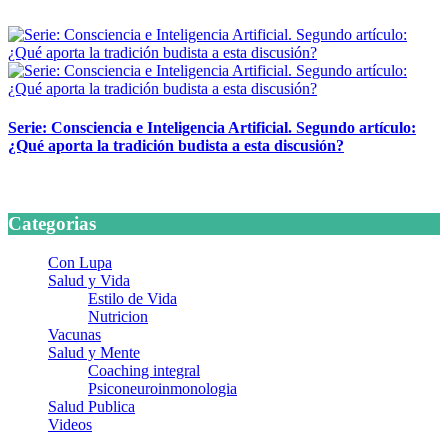
24 marzo, 2026
Serie: Consciencia e Inteligencia Artificial. Segundo artículo:
¿Qué aporta la tradición budista a esta discusión?
24 marzo, 2026
Categorias
Con Lupa
Salud y Vida
Estilo de Vida
Nutricion
Vacunas
Salud y Mente
Coaching integral
Psiconeuroinmonologia
Salud Publica
Videos