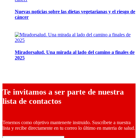
Nuevas noticias sobre las dietas vegetarianas y el riesgo de
cáncer
10 marzo, 2026
Miradorsalud. Una mirada al lado del camino a finales de
2025
9 diciembre, 2025
Te invitamos a ser parte de nuestra
lista de contactos
Tenemos como objetivo mantenerte instruido. Suscríbete a nuestra
lista y recibe directamente en tu correo lo último en materia de salud.