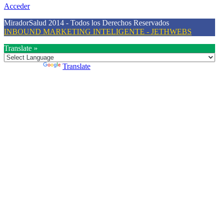
Acceder
MiradorSalud 2014 - Todos los Derechos Reservados
INBOUND MARKETING INTELIGENTE - JETHWEBS
Translate »
Powered by
Translate