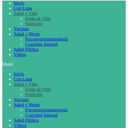
Inicio
Con Lupa
Salud y Vida
Estilo de Vida
Nutrición
Vacunas
Salud y Mente
Psiconeuroinmunología
Coaching Integral
Salud Pública
Videos
Menú
Inicio
Con Lupa
Salud y Vida
Estilo de Vida
Nutrición
Vacunas
Salud y Mente
Psiconeuroinmunología
Coaching Integral
Salud Pública
Videos