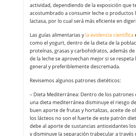
actividad, dependiendo de la exposición que ten
acostumbrado a consumir leche o productos l
lactasa, por lo cual será más eficiente en digeri
Las guías alimentarias y
la evidencia científica
e
como el yogurt, dentro de la dieta de la pobl
proteínas, grasas y carbohidratos, además de se
de la leche se aprovechan mejor si se respeta 
general y preferiblemente descremada.
Revisemos algunos patrones dietéticos:
– Dieta Mediterránea: Dentro de los patrones d
una dieta mediterránea disminuye el riesgo de
buen aporte de frutas y hortalizas, aceite de ol
los lácteos no son el fuerte de este patrón die
debe al aporte de sustancias antioxidantes lo
y disminuye la separación trabecular a través 