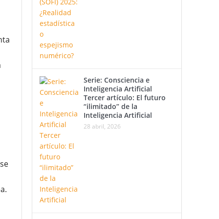
nta
a
Serie: Consciencia e
Inteligencia Artificial
Tercer artículo: El futuro
“ilimitado” de la
Inteligencia Artificial
28 abril, 2026
 se
a.