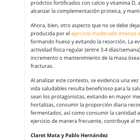
prodctos fortificados con calcio y vitamina D,
alcanzar la complementación proteica, y mant
Ahora, bien, otro aspecto que no se debe dejar 
producida por el
ejercicio moderado-intenso a
formando hueso y evitando la resorción. La ev
actividad física regular (entre 3-4 días/seman
incremento o mantenimiento de la masa ósea y
fracturas.
Al analizar este contexto, se evidencia una ve
vida saludables resulta beneficioso para la sa
sean los protagonistas, evitando en mayor med
hortalizas, consumir la proporción diaria re
fermentados, así como consumir la cantidad ad
ejercicio de manera frecuente, contribuye al 
Claret Mata y Pablo Hernández