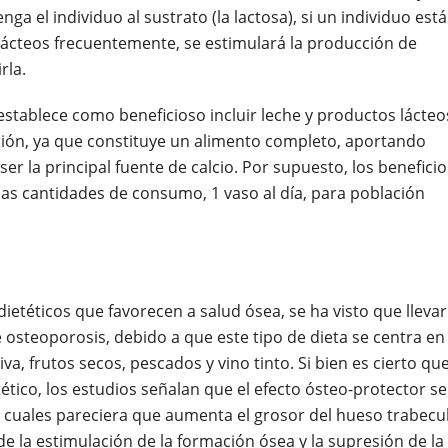
ga el individuo al sustrato (la lactosa), si un individuo está
ácteos frecuentemente, se estimulará la producción de
rla.
stablece como beneficioso incluir leche y productos lácteo
ación, ya que constituye un alimento completo, aportando
r la principal fuente de calcio. Por supuesto, los beneficio
las cantidades de consumo, 1 vaso al día, para población
ietéticos que favorecen a salud ósea, se ha visto que llevar
 osteoporosis, debido a que este tipo de dieta se centra en
iva, frutos secos, pescados y vino tinto. Si bien es cierto qu
tético, los estudios señalan que el efecto ósteo-protector se
s cuales pareciera que aumenta el grosor del hueso trabecul
de la estimulación de la formación ósea y la supresión de la