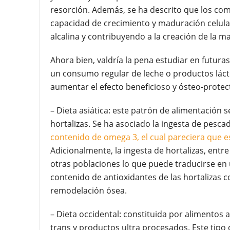
resorción. Además, se ha descrito que los com
capacidad de crecimiento y maduración celular
alcalina y contribuyendo a la creación de la mat
Ahora bien, valdría la pena estudiar en futura
un consumo regular de leche o productos lác
aumentar el efecto beneficioso y ósteo-protec
– Dieta asiática: este patrón de alimentación 
hortalizas. Se ha asociado la ingesta de pesc
contenido de omega 3, el cual pareciera que es
Adicionalmente, la ingesta de hortalizas, entr
otras poblaciones lo que puede traducirse en u
contenido de antioxidantes de las hortalizas 
remodelación ósea.
– Dieta occidental: constituida por alimentos 
trans y productos ultra procesados. Este tipo d