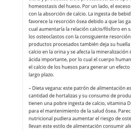
homeostasis del hueso. Por un lado, el exceso
con la absorción de calcio. La ingesta de bebi
favorece la resorción ósea debido a que las ga
cual aumentaría la relación calcio/fósforo en s
los osteoclastos con la consiguiente resorció
productos procesados también deja su huella 
calcio en la orina y se afecta la mineralización
ácida importante, por lo cual el cuerpo human
el calcio de los huesos para generar un efect
largo plazo.
– Dieta vegana: este patrón de alimentación e
cantidad de hortalizas y su consumo de produ
tienen una pobre ingesta de calcio, vitamina D
para el mantenimiento de la salud ósea. Parec
nutricional pudiera aumentar el riesgo de ost
llevan este estilo de alimentación consumir al