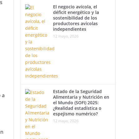
s
El negocio avícola, el
déficit energético y la
sostenibilidad de los
productores avícolas
independientes
12 mayo, 2026
Estado de la Seguridad
 a
Alimentaria y Nutrición en
el Mundo (SOFI) 2025:
¿Realidad estadística o
espejismo numérico?
12 mayo, 2026
un