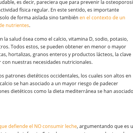
udable, es decir, pareciera que para prevenir la osteoporosi
actividad física regular. En este sentido, es importante
 solo de forma aislada sino también
en el contexto de un
de nutrientes
.
 la salud ósea como el calcio, vitamina D, sodio, potasio,
 otros. Todos estos, se pueden obtener en menor o mayor
as, hortalizas, granos enteros y productos lácteos, la clave
r con nuestras necesidades nutricionales.
os patrones dietéticos occidentales, los cuales son altos en
n calcio se han asociado a un mayor riesgo de padecer
ones dietéticos como la dieta mediterránea se han asociado
que defiende el NO consumir leche
, argumentando que es 