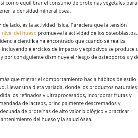
 así como equilibrar el consumo de proteínas vegetales para
ener la densidad mineral ósea.
de lado, es la actividad física. Pareciera que la tensión
 nivel del hueso
promueve la actividad de los osteoblastos,
idencia científica ha encontrado que cuando se realiza
a) incluyendo ejercicios de impacto y explosivos se produce 
 por consiguiente disminuye el riesgo de osteoporosis y d
z más que migrar el comportamiento hacia hábitos de estilo
lud. Llevar una dieta variada, donde los productos naturales
ida los refinados y ultraprocesados, incorporar frutas y
comendada de lácteos, principalmente descremados y
ecuada de proteínas de alto valor biológico y practicar
mantenimiento del hueso y la salud ósea.