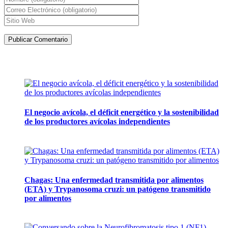
Artículos de la misma categoría
El negocio avícola, el déficit energético y la sostenibilidad
de los productores avícolas independientes
12 mayo, 2026
Chagas: Una enfermedad transmitida por alimentos
(ETA) y Trypanosoma cruzi: un patógeno transmitido
por alimentos
12 noviembre, 2024