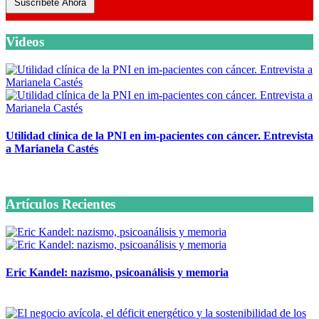
Suscríbete Ahora
Videos
Utilidad clínica de la PNI en im-pacientes con cáncer. Entrevista
a Marianela Castés
6 octubre, 2020
Artículos Recientes
Eric Kandel: nazismo, psicoanálisis y memoria
12 mayo, 2026