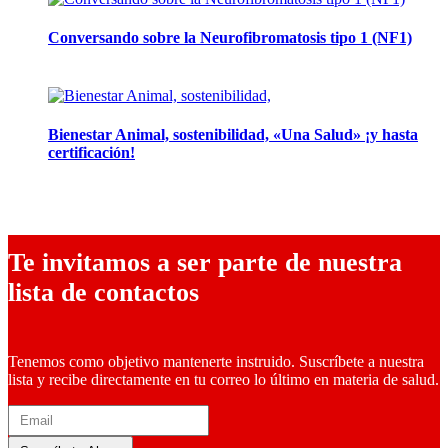
Conversando sobre la Neurofibromatosis tipo 1 (NF1)
28 mayo, 2024
Bienestar Animal, sostenibilidad, «Una Salud» ¡y hasta
certificación!
16 abril, 2024
Te invitamos a ser parte de nuestra
lista de contactos
Tenemos como objetivo mantenerte instruido. Suscríbete a nuestra
lista y recibe directamente en tu correo lo último en materia de salud.