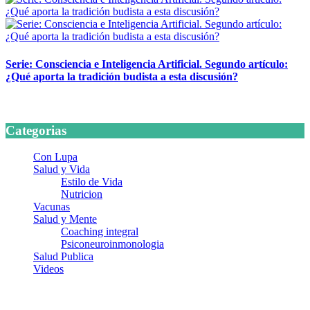
Serie: Consciencia e Inteligencia Artificial. Segundo artículo:
¿Qué aporta la tradición budista a esta discusión?
24 marzo, 2026
Categorias
Con Lupa
Salud y Vida
Estilo de Vida
Nutricion
Vacunas
Salud y Mente
Coaching integral
Psiconeuroinmonologia
Salud Publica
Videos
¿Quiénes somos?