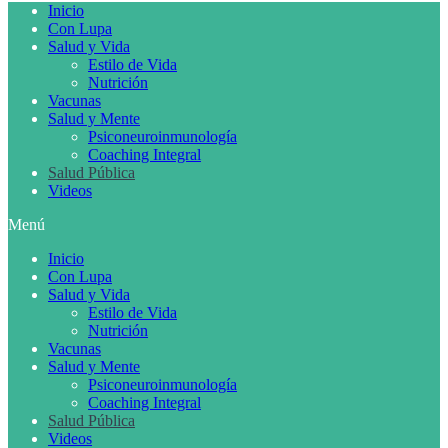
Inicio
Con Lupa
Salud y Vida
Estilo de Vida
Nutrición
Vacunas
Salud y Mente
Psiconeuroinmunología
Coaching Integral
Salud Pública
Videos
Menú
Inicio
Con Lupa
Salud y Vida
Estilo de Vida
Nutrición
Vacunas
Salud y Mente
Psiconeuroinmunología
Coaching Integral
Salud Pública
Videos