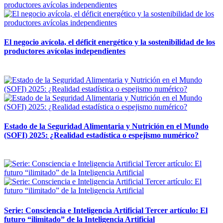
El negocio avícola, el déficit energético y la sostenibilidad de los
productores avícolas independientes
12 mayo, 2026
Estado de la Seguridad Alimentaria y Nutrición en el Mundo
(SOFI) 2025: ¿Realidad estadística o espejismo numérico?
12 mayo, 2026
Serie: Consciencia e Inteligencia Artificial Tercer artículo: El
futuro “ilimitado” de la Inteligencia Artificial