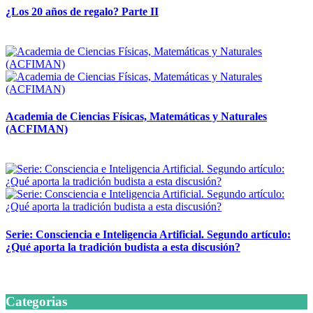
¿Los 20 años de regalo? Parte II
14 abril, 2026
Academia de Ciencias Físicas, Matemáticas y Naturales
(ACFIMAN)
24 marzo, 2026
Serie: Consciencia e Inteligencia Artificial. Segundo artículo:
¿Qué aporta la tradición budista a esta discusión?
24 marzo, 2026
Categorias