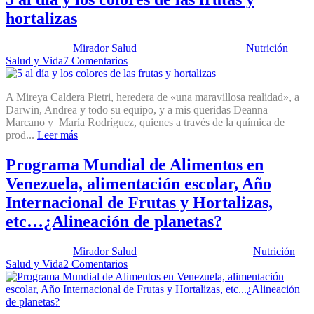
hortalizas
Publicado por:
Mirador Salud
Fecha:
8 junio, 2021
En:
Nutrición
,
Salud y Vida
7 Comentarios
A Mireya Caldera Pietri, heredera de «una maravillosa realidad», a
Darwin, Andrea y todo su equipo, y a mis queridas Deanna
Marcano y María Rodríguez, quienes a través de la química de
prod...
Leer más
Programa Mundial de Alimentos en
Venezuela, alimentación escolar, Año
Internacional de Frutas y Hortalizas,
etc…¿Alineación de planetas?
Publicado por:
Mirador Salud
Fecha:
11 mayo, 2021
En:
Nutrición
,
Salud y Vida
2 Comentarios