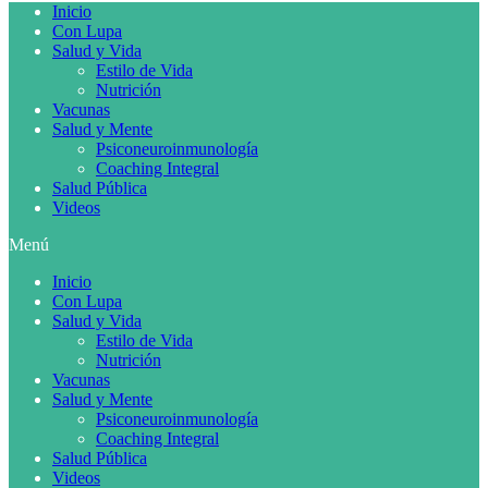
Inicio
Con Lupa
Salud y Vida
Estilo de Vida
Nutrición
Vacunas
Salud y Mente
Psiconeuroinmunología
Coaching Integral
Salud Pública
Videos
Menú
Inicio
Con Lupa
Salud y Vida
Estilo de Vida
Nutrición
Vacunas
Salud y Mente
Psiconeuroinmunología
Coaching Integral
Salud Pública
Videos