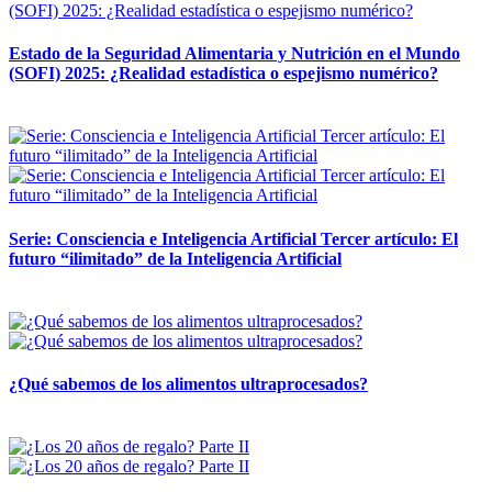
Estado de la Seguridad Alimentaria y Nutrición en el Mundo
(SOFI) 2025: ¿Realidad estadística o espejismo numérico?
12 mayo, 2026
Serie: Consciencia e Inteligencia Artificial Tercer artículo: El
futuro “ilimitado” de la Inteligencia Artificial
28 abril, 2026
¿Qué sabemos de los alimentos ultraprocesados?
14 abril, 2026