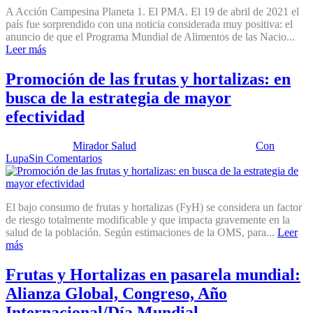
A Acción Campesina Planeta 1. El PMA. El 19 de abril de 2021 el
país fue sorprendido con una noticia considerada muy positiva: el
anuncio de que el Programa Mundial de Alimentos de las Nacio...
Leer más
Promoción de las frutas y hortalizas: en
busca de la estrategia de mayor
efectividad
Publicado por:
Mirador Salud
Fecha:
30 marzo, 2021
En:
Con
Lupa
Sin Comentarios
El bajo consumo de frutas y hortalizas (FyH) se considera un factor
de riesgo totalmente modificable y que impacta gravemente en la
salud de la población. Según estimaciones de la OMS, para...
Leer
más
Frutas y Hortalizas en pasarela mundial:
Alianza Global, Congreso, Año
Internacional/Día Mundial,