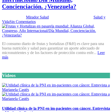
Concienciación. ¿Venezuela?
Publicado por:
Mirador Salud
Fecha:
24 octubre, 2017
En:
Salud y
Vida
Sin Comentarios
El consumo diario de frutas y hortalizas (F&H) es clave para una
buena nutrición y salud para garantizar un aporte adecuado de
micronutrientes y de los factores de protección contra enfe...
Leer
más
Videos
Utilidad clínica de la PNI en im-pacientes con cáncer. Entrevista