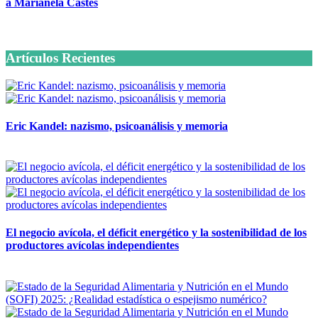
a Marianela Castés
6 octubre, 2020
Artículos Recientes
Eric Kandel: nazismo, psicoanálisis y memoria
12 mayo, 2026
El negocio avícola, el déficit energético y la sostenibilidad de los
productores avícolas independientes
12 mayo, 2026