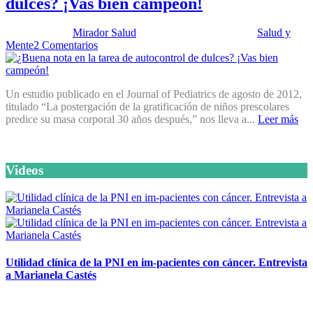
dulces? ¡Vas bien campeón!
Publicado por:
Mirador Salud
Fecha:
21 agosto, 2012
En:
Salud y
Mente
2 Comentarios
Un estudio publicado en el Journal of Pediatrics de agosto de 2012,
titulado “La postergación de la gratificación de niños prescolares
predice su masa corporal 30 años después,” nos lleva a...
Leer más
Videos
Utilidad clínica de la PNI en im-pacientes con cáncer. Entrevista
a Marianela Castés
6 octubre, 2020