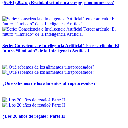
(SOFI) 2025: ¿Realidad estadística o espejismo numérico?
12 mayo, 2026
Serie: Consciencia e Inteligencia Artificial Tercer artículo: El
futuro “ilimitado” de la Inteligencia Artificial
28 abril, 2026
¿Qué sabemos de los alimentos ultraprocesados?
14 abril, 2026
¿Los 20 años de regalo? Parte II
14 abril, 2026