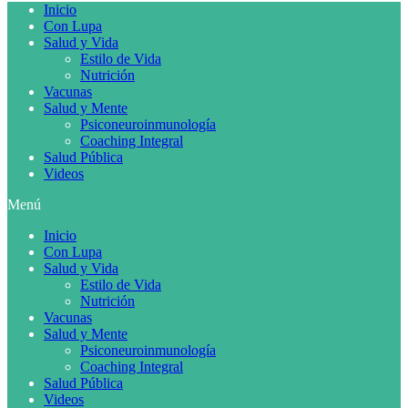
Inicio
Con Lupa
Salud y Vida
Estilo de Vida
Nutrición
Vacunas
Salud y Mente
Psiconeuroinmunología
Coaching Integral
Salud Pública
Videos
Menú
Inicio
Con Lupa
Salud y Vida
Estilo de Vida
Nutrición
Vacunas
Salud y Mente
Psiconeuroinmunología
Coaching Integral
Salud Pública
Videos