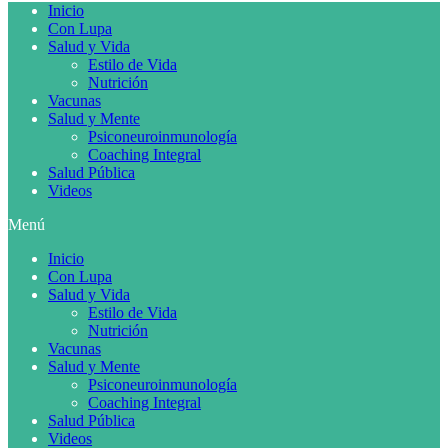
Inicio
Con Lupa
Salud y Vida
Estilo de Vida
Nutrición
Vacunas
Salud y Mente
Psiconeuroinmunología
Coaching Integral
Salud Pública
Videos
Menú
Inicio
Con Lupa
Salud y Vida
Estilo de Vida
Nutrición
Vacunas
Salud y Mente
Psiconeuroinmunología
Coaching Integral
Salud Pública
Videos