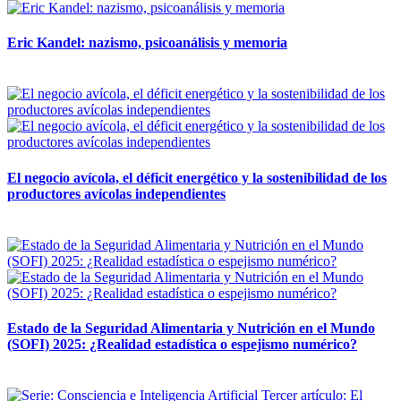
Eric Kandel: nazismo, psicoanálisis y memoria
12 mayo, 2026
El negocio avícola, el déficit energético y la sostenibilidad de los
productores avícolas independientes
12 mayo, 2026
Estado de la Seguridad Alimentaria y Nutrición en el Mundo
(SOFI) 2025: ¿Realidad estadística o espejismo numérico?
12 mayo, 2026