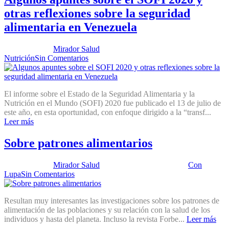
otras reflexiones sobre la seguridad
alimentaria en Venezuela
Publicado por:
Mirador Salud
Fecha:
25 agosto, 2020
En:
Nutrición
Sin Comentarios
El informe sobre el Estado de la Seguridad Alimentaria y la
Nutrición en el Mundo (SOFI) 2020 fue publicado el 13 de julio de
este año, en esta oportunidad, con enfoque dirigido a la “transf...
Leer más
Sobre patrones alimentarios
Publicado por:
Mirador Salud
Fecha:
23 agosto, 2016
En:
Con
Lupa
Sin Comentarios
Resultan muy interesantes las investigaciones sobre los patrones de
alimentación de las poblaciones y su relación con la salud de los
individuos y hasta del planeta. Incluso la revista Forbe...
Leer más