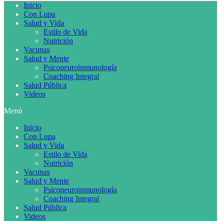
Inicio
Con Lupa
Salud y Vida
Estilo de Vida
Nutrición
Vacunas
Salud y Mente
Psiconeuroinmunología
Coaching Integral
Salud Pública
Videos
Menú
Inicio
Con Lupa
Salud y Vida
Estilo de Vida
Nutrición
Vacunas
Salud y Mente
Psiconeuroinmunología
Coaching Integral
Salud Pública
Videos