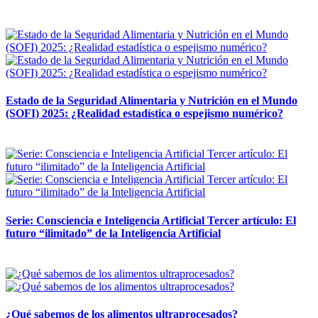
12 mayo, 2026
Estado de la Seguridad Alimentaria y Nutrición en el Mundo
(SOFI) 2025: ¿Realidad estadística o espejismo numérico?
12 mayo, 2026
Serie: Consciencia e Inteligencia Artificial Tercer artículo: El
futuro “ilimitado” de la Inteligencia Artificial
28 abril, 2026
¿Qué sabemos de los alimentos ultraprocesados?