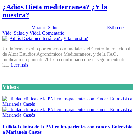
¿Adiós Dieta mediterránea? ¿Y la
nuestra?
Publicado por:
Mirador Salud
Fecha:
28 julio, 2015
En:
Estilo de
Vida
,
Salud y Vida
1 Comentario
Un informe escrito por expertos mundiales del Centro Internacional
de Altos Estudios Agronómicos Mediterráneos, y de la FAO,
publicado en junio de 2015 ha confirmado que el seguimiento de
la...
Leer más
Videos
Utilidad clínica de la PNI en im-pacientes con cáncer. Entrevista
a Marianela Castés