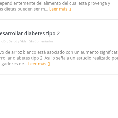
dependientemente del alimento del cual esta provenga y
s dietas pueden ser m...
Leer más
esarrollar diabetes tipo 2
ición
,
Salud y Vida
Sin Comentarios
o de arroz blanco está asociado con un aumento significat
rollar diabetes tipo 2. Así lo señala un estudio realizado po
igadores de...
Leer más