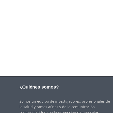
¿Quiénes somos?
Somos un equipo de investigadores, profesionales de
la salud y ramas afines y de la comunicación
comprometidos con la promoción de una salud