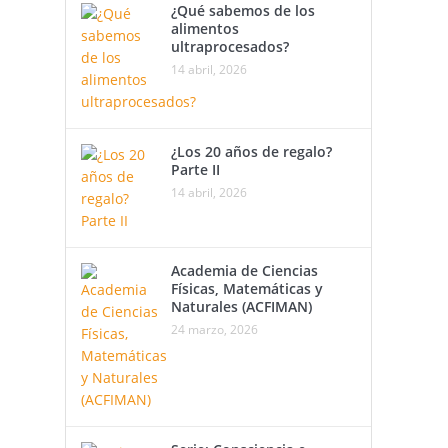
¿Qué sabemos de los
alimentos
ultraprocesados?
14 abril, 2026
¿Los 20 años de regalo?
Parte II
14 abril, 2026
Academia de Ciencias
Físicas, Matemáticas y
Naturales (ACFIMAN)
24 marzo, 2026