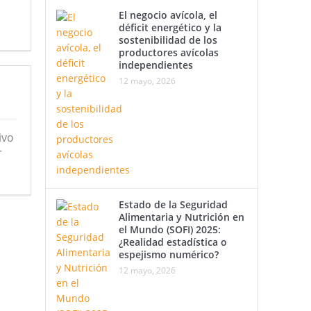
El negocio avícola, el
déficit energético y la
sostenibilidad de los
productores avícolas
independientes
12 mayo, 2026
ivo
r
Estado de la Seguridad
Alimentaria y Nutrición en
el Mundo (SOFI) 2025:
¿Realidad estadística o
espejismo numérico?
12 mayo, 2026