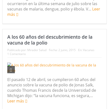
ocurrieron en la última semana de julio sobre las
vacunas de malaria, dengue, polio y ébola. V...
Leer
más
A los 60 años del descubrimiento de la
vacuna de la polio
Publicado por:
Mirador Salud
Fecha:
2 junio, 2015
En:
Vacunas
1 Comentario
El pasado 12 de abril, se cumplieron 60 años del
anuncio sobre la vacuna de polio de Jonas Salk,
cuando Thomas Francis desde la Universidad de
Michigan dijo: “la vacuna funciona, es segura,...
Leer más