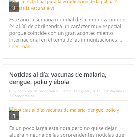
Este año la semana mundial de la inmunización del
24 al 30 de abril tendrá un carácter muy especial
porque coincide con un gran acontecimiento
internacional en el tema de las inmunizaciones....
Leer más
Noticias al día: vacunas de malaria,
dengue, polio y ébola
Publicado por:
Mirador Salud
Fecha:
11 agosto, 2015
En:
Vacunas
2 Comentarios
Es un poco larga esta nota pero no quise dejar
afuera ninguna de las sorprendentes noticias que