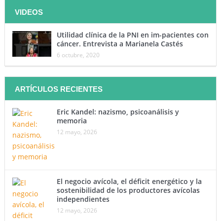
VIDEOS
Utilidad clínica de la PNI en im-pacientes con
cáncer. Entrevista a Marianela Castés
6 octubre, 2020
ARTÍCULOS RECIENTES
Eric Kandel: nazismo, psicoanálisis y
memoria
12 mayo, 2026
El negocio avícola, el déficit energético y la
sostenibilidad de los productores avícolas
independientes
12 mayo, 2026