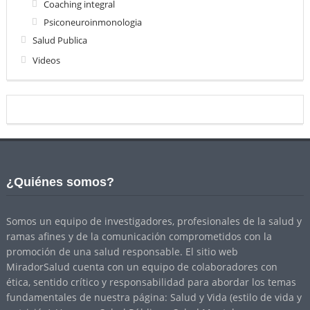
Coaching integral
Psiconeuroinmonologia
Salud Publica
Videos
¿Quiénes somos?
Somos un equipo de investigadores, profesionales de la salud y
ramas afines y de la comunicación comprometidos con la
promoción de una salud responsable. El sitio web
MiradorSalud cuenta con un equipo de colaboradores con
ética, sentido crítico y responsabilidad para abordar los temas
fundamentales de nuestra página: Salud y Vida (estilo de vida y