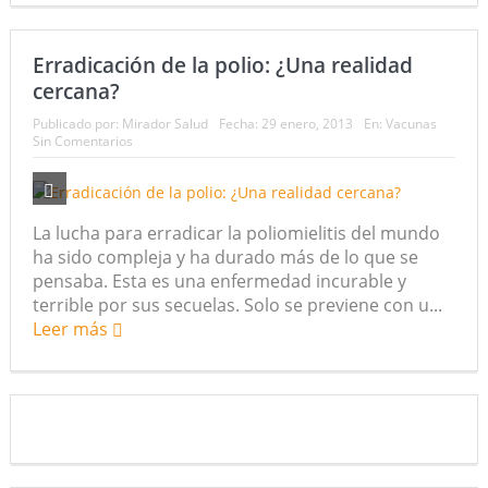
Erradicación de la polio: ¿Una realidad
cercana?
Publicado por:
Mirador Salud
Fecha:
29 enero, 2013
En:
Vacunas
Sin Comentarios
La lucha para erradicar la poliomielitis del mundo
ha sido compleja y ha durado más de lo que se
pensaba. Esta es una enfermedad incurable y
terrible por sus secuelas. Solo se previene con u...
Leer más