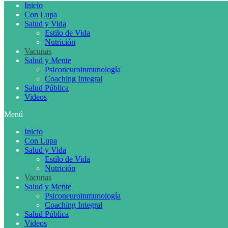
Inicio
Con Lupa
Salud y Vida
Estilo de Vida
Nutrición
Vacunas
Salud y Mente
Psiconeuroinmunología
Coaching Integral
Salud Pública
Videos
Menú
Inicio
Con Lupa
Salud y Vida
Estilo de Vida
Nutrición
Vacunas
Salud y Mente
Psiconeuroinmunología
Coaching Integral
Salud Pública
Videos