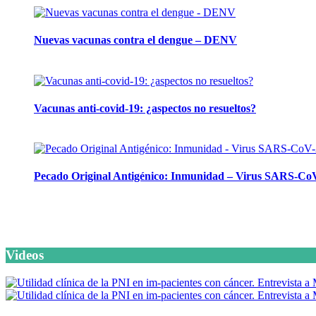
Nuevas vacunas contra el dengue – DENV
12 marzo, 2024
Vacunas anti-covid-19: ¿aspectos no resueltos?
26 septiembre, 2023
Pecado Original Antigénico: Inmunidad – Virus SARS-Co
23 mayo, 2023
Videos