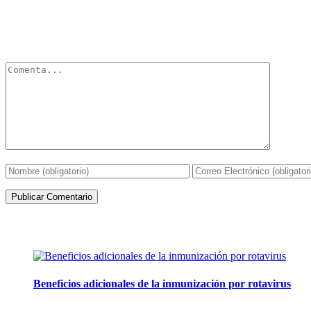
Deja un Comentario
Tu dirección de correo electrónico no será publicada.
Los campos obli
Artículos de la misma categoría
Beneficios adicionales de la inmunización por rotavirus
16 julio, 2024