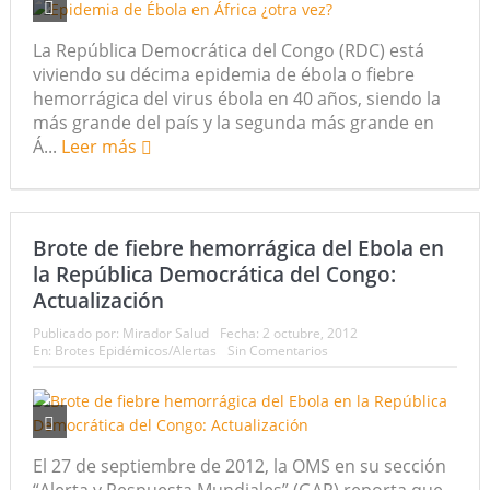
La República Democrática del Congo (RDC) está
viviendo su décima epidemia de ébola o fiebre
hemorrágica del virus ébola en 40 años, siendo la
más grande del país y la segunda más grande en
Á...
Leer más
Brote de fiebre hemorrágica del Ebola en
la República Democrática del Congo:
Actualización
Publicado por:
Mirador Salud
Fecha:
2 octubre, 2012
En:
Brotes Epidémicos/Alertas
Sin Comentarios
El 27 de septiembre de 2012, la OMS en su sección
“Alerta y Respuesta Mundiales” (GAR) reporta que