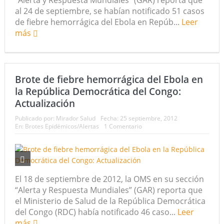
al 24 de septiembre, se habían notificado 51 casos
de fiebre hemorrágica del Ebola en Repúb...
Leer
más
Brote de fiebre hemorrágica del Ebola en
la República Democrática del Congo:
Actualización
Publicado por:
Mirador Salud
Fecha:
25 septiembre, 2012
En:
Brotes Epidémicos/Alertas
1 Comentario
El 18 de septiembre de 2012, la OMS en su sección
“Alerta y Respuesta Mundiales” (GAR) reporta que
el Ministerio de Salud de la República Democrática
del Congo (RDC) había notificado 46 caso...
Leer
más