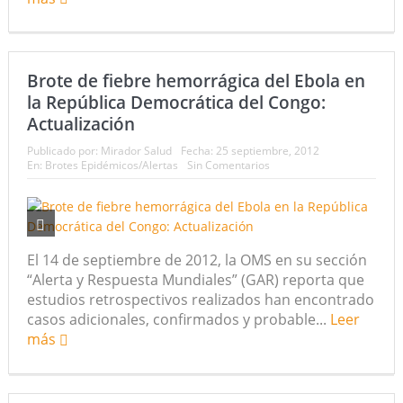
Brote de fiebre hemorrágica del Ebola en
la República Democrática del Congo:
Actualización
Publicado por:
Mirador Salud
Fecha:
25 septiembre, 2012
En:
Brotes Epidémicos/Alertas
Sin Comentarios
El 14 de septiembre de 2012, la OMS en su sección
“Alerta y Respuesta Mundiales” (GAR) reporta que
estudios retrospectivos realizados han encontrado
casos adicionales, confirmados y probable...
Leer
más