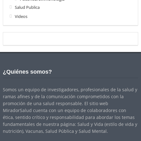
Salud Publica
Videos
¿Quiénes somos?
Somos un equipo de investigadores, profesionales de la salud y
ramas afines y de la comunicación comprometidos con la
promoción de una salud responsable. El sitio web
MiradorSalud cuenta con un equipo de colaboradores con
ética, sentido crítico y responsabilidad para abordar los temas
fundamentales de nuestra página: Salud y Vida (estilo de vida y
nutrición), Vacunas, Salud Pública y Salud Mental.