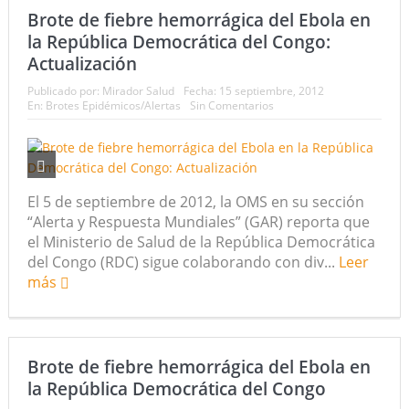
Brote de fiebre hemorrágica del Ebola en
la República Democrática del Congo:
Actualización
Publicado por:
Mirador Salud
Fecha:
15 septiembre, 2012
En:
Brotes Epidémicos/Alertas
Sin Comentarios
El 5 de septiembre de 2012, la OMS en su sección
“Alerta y Respuesta Mundiales” (GAR) reporta que
el Ministerio de Salud de la República Democrática
del Congo (RDC) sigue colaborando con div...
Leer
más
Brote de fiebre hemorrágica del Ebola en
la República Democrática del Congo