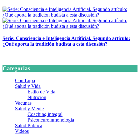
24 marzo, 2026
Serie: Consciencia e Inteligencia Artificial. Segundo artículo:
¿Qué aporta la tradición budista a esta discusión?
24 marzo, 2026
Categorias
Con Lupa
Salud y Vida
Estilo de Vida
Nutricion
Vacunas
Salud y Mente
Coaching integral
Psiconeuroinmonologia
Salud Publica
Videos