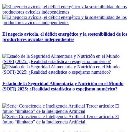
12 mayo, 2026
El negocio avícola, el déficit energético y la sostenibilidad de los
productores avícolas independientes
12 mayo, 2026
Estado de la Seguridad Alimentaria y Nutrición en el Mundo
(SOFI) 2025: ¿Realidad estadística o espejismo numérico?
12 mayo, 2026