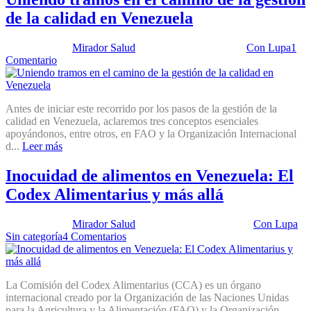
de la calidad en Venezuela
Publicado por:
Mirador Salud
Fecha:
15 abril, 2025
En:
Con Lupa
1
Comentario
Antes de iniciar este recorrido por los pasos de la gestión de la
calidad en Venezuela, aclaremos tres conceptos esenciales
apoyándonos, entre otros, en FAO y la Organización Internacional
d...
Leer más
Inocuidad de alimentos en Venezuela: El
Codex Alimentarius y más allá
Publicado por:
Mirador Salud
Fecha:
11 marzo, 2025
En:
Con Lupa
,
Sin categoría
4 Comentarios
La Comisión del Codex Alimentarius (CCA) es un órgano
internacional creado por la Organización de las Naciones Unidas
para la Agricultura y la Alimentación (FAO) y la Organización