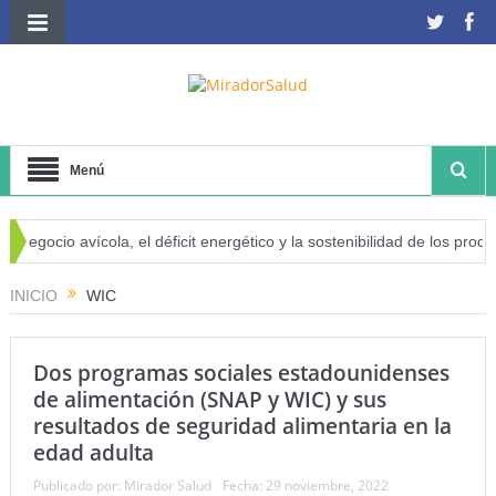
Menú
negocio avícola, el déficit energético y la sostenibilidad de los product
sgo de cáncer
INICIO
WIC
Dos programas sociales estadounidenses
de alimentación (SNAP y WIC) y sus
resultados de seguridad alimentaria en la
edad adulta
Publicado por:
Mirador Salud
Fecha:
29 noviembre, 2022