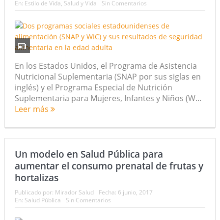
En:
Estilo de Vida
,
Salud y Vida
Sin Comentarios
En los Estados Unidos, el Programa de Asistencia
Nutricional Suplementaria (SNAP por sus siglas en
inglés) y el Programa Especial de Nutrición
Suplementaria para Mujeres, Infantes y Niños (W...
Leer más
Un modelo en Salud Pública para
aumentar el consumo prenatal de frutas y
hortalizas
Publicado por:
Mirador Salud
Fecha:
6 junio, 2017
En:
Salud Pública
Sin Comentarios