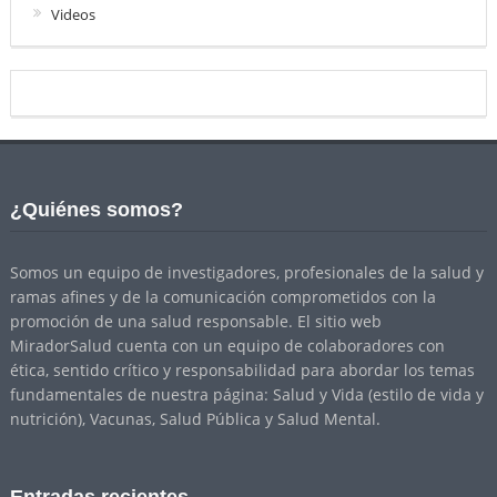
Videos
¿Quiénes somos?
Somos un equipo de investigadores, profesionales de la salud y
ramas afines y de la comunicación comprometidos con la
promoción de una salud responsable. El sitio web
MiradorSalud cuenta con un equipo de colaboradores con
ética, sentido crítico y responsabilidad para abordar los temas
fundamentales de nuestra página: Salud y Vida (estilo de vida y
nutrición), Vacunas, Salud Pública y Salud Mental.
Entradas recientes