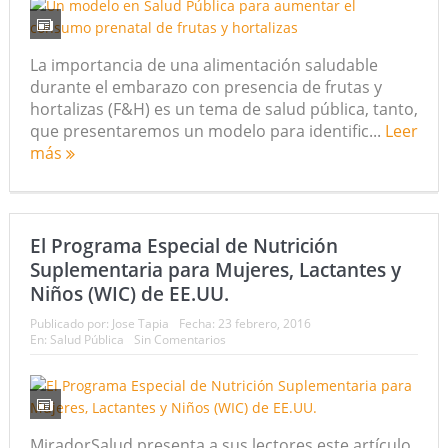
La importancia de una alimentación saludable
durante el embarazo con presencia de frutas y
hortalizas (F&H) es un tema de salud pública, tanto,
que presentaremos un modelo para identific...
Leer
más
El Programa Especial de Nutrición
Suplementaria para Mujeres, Lactantes y
Niños (WIC) de EE.UU.
Publicado por:
Jose Tapia
Fecha:
23 febrero, 2016
En:
Salud Pública
Sin Comentarios
MiradorSalud presenta a sus lectores este artículo