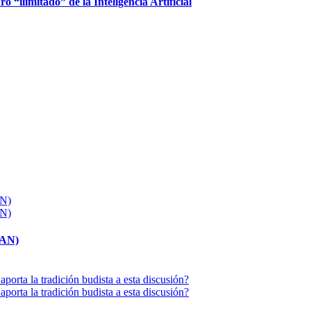
ro “ilimitado” de la Inteligencia Artificial
MAN)