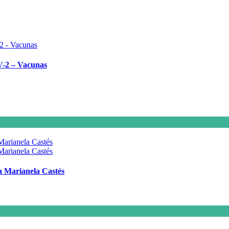
V-2 – Vacunas
 a Marianela Castés