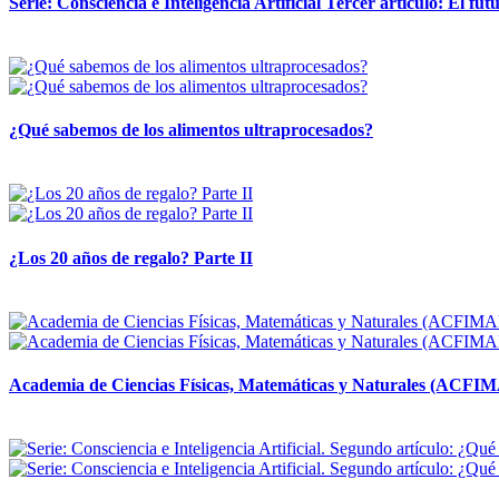
Serie: Consciencia e Inteligencia Artificial Tercer artículo: El futu
28 abril, 2026
¿Qué sabemos de los alimentos ultraprocesados?
14 abril, 2026
¿Los 20 años de regalo? Parte II
14 abril, 2026
Academia de Ciencias Físicas, Matemáticas y Naturales (ACFI
24 marzo, 2026