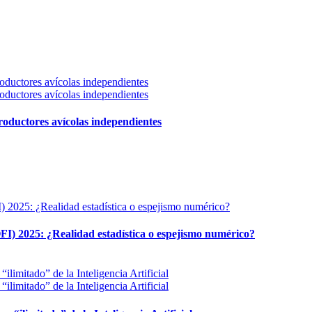
 productores avícolas independientes
FI) 2025: ¿Realidad estadística o espejismo numérico?