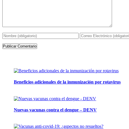
Artículos de la misma categoría
Beneficios adicionales de la inmunización por rotavirus
16 julio, 2024
Nuevas vacunas contra el dengue – DENV
12 marzo, 2024