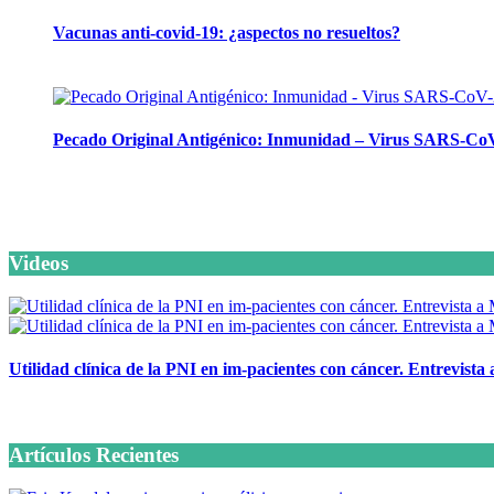
Vacunas anti-covid-19: ¿aspectos no resueltos?
26 septiembre, 2023
Pecado Original Antigénico: Inmunidad – Virus SARS-Co
23 mayo, 2023
Videos
Utilidad clínica de la PNI en im-pacientes con cáncer. Entrevista
6 octubre, 2020
Artículos Recientes