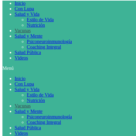
Inicio
Con Lupa
Salud y Vida
Estilo de Vida
Nutrición
Vacunas
Salud y Mente
Psiconeuroinmunología
Coaching Integral
Salud Pública
Videos
Menú
Inicio
Con Lupa
Salud y Vida
Estilo de Vida
Nutrición
Vacunas
Salud y Mente
Psiconeuroinmunología
Coaching Integral
Salud Pública
Videos