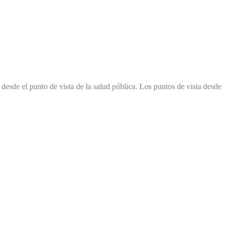
 desde el punto de vista de la salud pública. Los puntos de vista desde
gatorios están marcados con
*