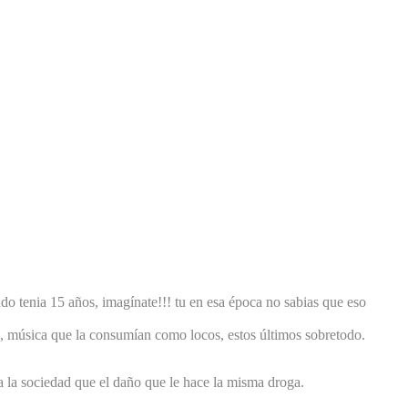
o tenia 15 años, imagínate!!! tu en esa época no sabias que eso
ia, música que la consumían como locos, estos últimos sobretodo.
 a la sociedad que el daño que le hace la misma droga.