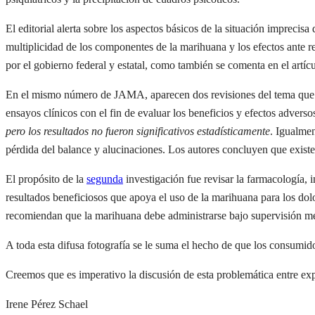
El editorial alerta sobre los aspectos básicos de la situación imprecis
multiplicidad de los componentes de la marihuana y los efectos ante r
por el gobierno federal y estatal, como también se comenta en el artíc
En el mismo número de JAMA, aparecen dos revisiones del tema que pusi
ensayos clínicos con el fin de evaluar los beneficios y efectos advers
pero los resultados no fueron significativos estadísticamente
. Igualmen
pérdida del balance y alucinaciones. Los autores concluyen que existe
El propósito de la
segunda
investigación fue revisar la farmacología, 
resultados beneficiosos que apoya el uso de la marihuana para los dol
recomiendan que la marihuana debe administrarse bajo supervisión mé
A toda esta difusa fotografía se le suma el hecho de que los consumid
Creemos que es imperativo la discusión de esta problemática entre exp
Irene Pérez Schael