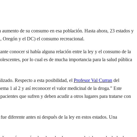
un aumento de su consumo en esa población. Hasta ahora, 23 estados y
a, Oregón y el DC) el consumo recreacional.
ante conocer si había alguna relación entre la ley y el consumo de la
lescentes, por lo cual es de mucha importancia para la salud pública
alizado. Respecto a esta posibilidad, el
Profesor Val Curran
del
ma 1 al 2 y así reconocer el valor medicinal de la droga.” Este
acientes que sufren y deben acudir a otros lugares para tratarse con
ue diferente antes ni después de la ley en estos estados. Una