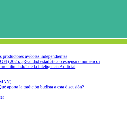
los productores avícolas independientes
OFI) 2025: ¿Realidad estadística o espejismo numérico?
turo “ilimitado” de la Inteligencia Artificial
FIMAN)
Qué aporta la tradición budista a esta discusión?
cer
alo y lo feo
: lo bueno, lo malo y lo feo