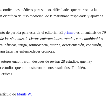
as condiciones médicas para su uso, dificultades que representa la
ón científica del uso medicinal de la marihuana respaldada y apoyada
 de partida para escribir el editorial. El
primero
es un análisis de 79
de los síntomas de ciertas enfermedades tratadas con canabinoides
a, náuseas, fatiga, somnolencia, euforia, desorientación, confusión,
ra tratar las enfermedades crónicas.
 autores encontraron, después de revisar 28 estudios, que hay
ron estudios que no mostraron buenos resultados. También,
críticas.
 artículo de
Maule WJ
.