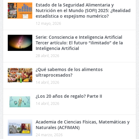
Estado de la Seguridad Alimentaria y
Nutrición en el Mundo (SOFI) 2025: ¿Realidad
estadística o espejismo numérico?
12 mayo, 2026
Serie: Consciencia e Inteligencia Artificial
Tercer artículo: El futuro “ilimitado” de la
Inteligencia Artificial
28 abril, 2026
¿Qué sabemos de los alimentos
ultraprocesados?
14 abril, 2026
¿Los 20 años de regalo? Parte II
14 abril, 2026
Academia de Ciencias Físicas, Matemáticas y
Naturales (ACFIMAN)
24 marzo, 2026