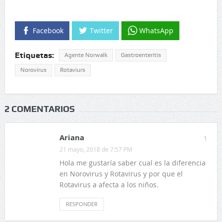
Facebook
Twitter
WhatsApp
Etiquetas:
Agente Norwalk
Gastroenteritis
Norovirus
Rotaviurs
2 COMENTARIOS
Ariana
1
21 mayo, 2018 de 7:57 PM
Hola me gustaría saber cual es la diferencia
en Norovirus y Rotavirus y por que el
Rotavirus a afecta a los niños.
RESPONDER