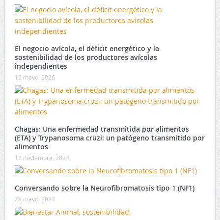
El negocio avícola, el déficit energético y la
sostenibilidad de los productores avícolas
independientes
12 mayo, 2026
Chagas: Una enfermedad transmitida por alimentos
(ETA) y Trypanosoma cruzi: un patógeno transmitido por
alimentos
12 noviembre, 2024
Conversando sobre la Neurofibromatosis tipo 1 (NF1)
28 mayo, 2024