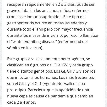
recuperan rápidamente, en 2 ó 3 días, puede ser
grave o fatal en los ancianos, niños, enfermos
crónicos e inmunosuprimidos. Este tipo de
gastroenteritis ocurre en todas las edades y
durante todo el año pero con mayor frecuencia
durante los meses de invierno, por eso lo llamaban
el “winter vomiting disease” (enfermedad del
vómito en invierno).
Este grupo viral es altamente heterogéneo, se
clasifican en 6 grupos del GI al GVI y cada grupo
tiene distintos genotipos. Los GI, GII y GIV son los
que infectan a los humanos. Los más frecuentes
son el GII.4 y el GI.1 (Agente Norwalk o cepa
prototipo). Pareciera, que la aparición de una
nueva cepa es causa de pandemia que cambian
cada 2 a 4 años.