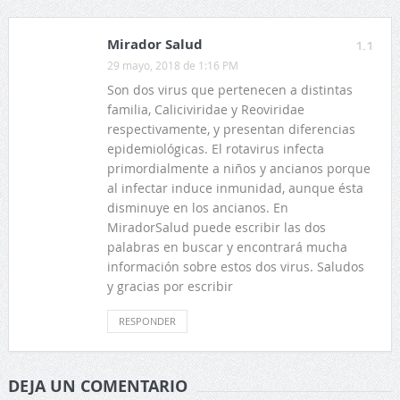
Mirador Salud
1.1
29 mayo, 2018 de 1:16 PM
Son dos virus que pertenecen a distintas
familia, Caliciviridae y Reoviridae
respectivamente, y presentan diferencias
epidemiológicas. El rotavirus infecta
primordialmente a niños y ancianos porque
al infectar induce inmunidad, aunque ésta
disminuye en los ancianos. En
MiradorSalud puede escribir las dos
palabras en buscar y encontrará mucha
información sobre estos dos virus. Saludos
y gracias por escribir
RESPONDER
DEJA UN COMENTARIO