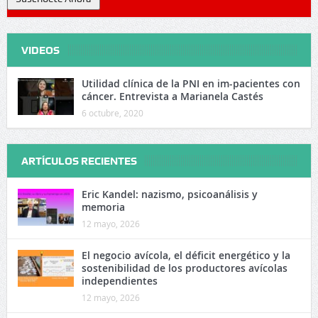
VIDEOS
Utilidad clínica de la PNI en im-pacientes con
cáncer. Entrevista a Marianela Castés
6 octubre, 2020
ARTÍCULOS RECIENTES
Eric Kandel: nazismo, psicoanálisis y
memoria
12 mayo, 2026
El negocio avícola, el déficit energético y la
sostenibilidad de los productores avícolas
independientes
12 mayo, 2026