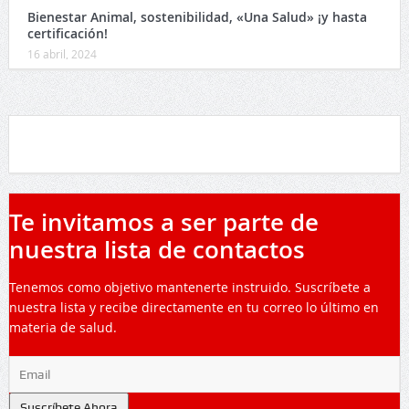
Bienestar Animal, sostenibilidad, «Una Salud» ¡y hasta
certificación!
16 abril, 2024
Te invitamos a ser parte de
nuestra lista de contactos
Tenemos como objetivo mantenerte instruido. Suscríbete a
nuestra lista y recibe directamente en tu correo lo último en
materia de salud.
Suscríbete Ahora