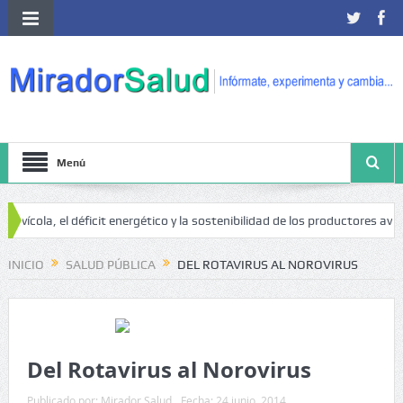
Menú
a, el déficit energético y la sostenibilidad de los productores avícolas in
INICIO
SALUD PÚBLICA
DEL ROTAVIRUS AL NOROVIRUS
Del Rotavirus al Norovirus
Publicado por:
Mirador Salud
Fecha:
24 junio, 2014