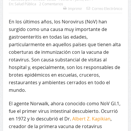
En:
Salud Pública
2 Comentarios
Imprimir
Correo Electrónico
En los últimos años, los Norovirus (NoV) han
surgido como una causa muy importante de
gastroenteritis en todas las edades,
particularmente en aquellos países que tienen alta
coberturas de inmunización con la vacuna de
rotavirus. Son causa substancial de visitas al
hospital y, especialmente, son los responsables de
brotes epidémicos en escuelas, cruceros,
restaurantes y ambientes cerrados en todo el
mundo.
El agente Norwalk, ahora conocido como NoV GI.1,
fue el primer virus intestinal descubierto. Ocurrió
en 1972 y lo descubrió el Dr.
Albert Z. Kapikian
,
creador de la primera vacuna de rotavirus