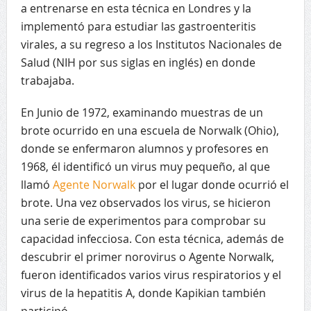
a entrenarse en esta técnica en Londres y la
implementó para estudiar las gastroenteritis
virales, a su regreso a los Institutos Nacionales de
Salud (NIH por sus siglas en inglés) en donde
trabajaba.
En Junio de 1972, examinando muestras de un
brote ocurrido en una escuela de Norwalk (Ohio),
donde se enfermaron alumnos y profesores en
1968, él identificó un virus muy pequeño, al que
llamó
Agente Norwalk
por el lugar donde ocurrió el
brote. Una vez observados los virus, se hicieron
una serie de experimentos para comprobar su
capacidad infecciosa. Con esta técnica, además de
descubrir el primer norovirus o Agente Norwalk,
fueron identificados varios virus respiratorios y el
virus de la hepatitis A, donde Kapikian también
participó.