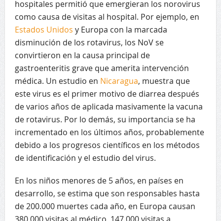
hospitales permitió que emergieran los norovirus
como causa de visitas al hospital. Por ejemplo, en
Estados Unidos
y Europa con la marcada
disminución de los rotavirus, los NoV se
convirtieron en la causa principal de
gastroenteritis grave que amerita intervención
médica. Un estudio en
Nicaragua
, muestra que
este virus es el primer motivo de diarrea después
de varios años de aplicada masivamente la vacuna
de rotavirus. Por lo demás, su importancia se ha
incrementado en los últimos años, probablemente
debido a los progresos científicos en los métodos
de identificación y el estudio del virus.
En los niños menores de 5 años, en países en
desarrollo, se estima que son responsables hasta
de 200.000 muertes cada año, en Europa causan
380.000 visitas al médico, 147.000 visitas a