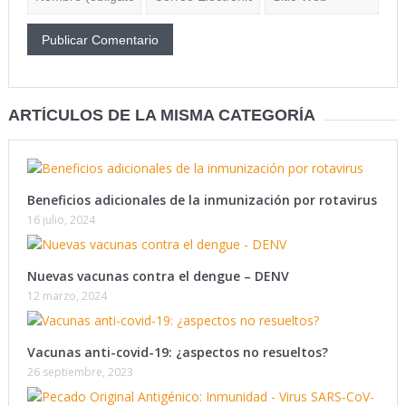
ARTÍCULOS DE LA MISMA CATEGORÍA
Beneficios adicionales de la inmunización por rotavirus
16 julio, 2024
Nuevas vacunas contra el dengue – DENV
12 marzo, 2024
Vacunas anti-covid-19: ¿aspectos no resueltos?
26 septiembre, 2023