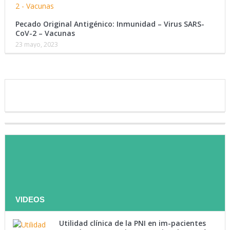
Pecado Original Antigénico: Inmunidad – Virus SARS-
CoV-2 – Vacunas
23 mayo, 2023
Te invitamos a ser parte de
nuestra lista de contactos
VIDEOS
Utilidad clínica de la PNI en im-pacientes