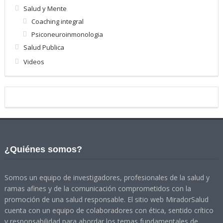
Salud y Mente
Coaching integral
Psiconeuroinmonologia
Salud Publica
Videos
¿Quiénes somos?
Somos un equipo de investigadores, profesionales de la salud y
ramas afines y de la comunicación comprometidos con la
promoción de una salud responsable. El sitio web MiradorSalud
cuenta con un equipo de colaboradores con ética, sentido crítico
y responsabilidad para abordar los temas fundamentales de