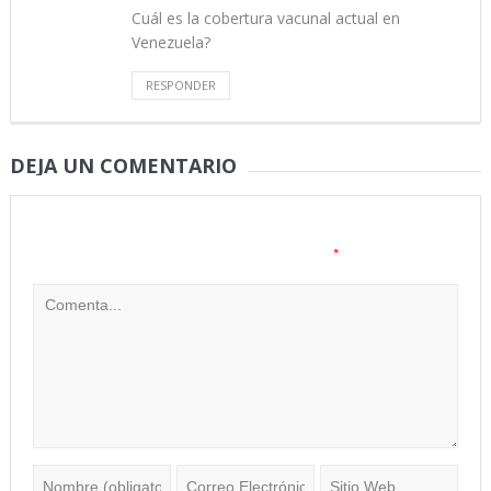
Cuál es la cobertura vacunal actual en
Venezuela?
RESPONDER
DEJA UN COMENTARIO
Tu dirección de correo electrónico no será publicada.
Los
*
campos obligatorios están marcados con