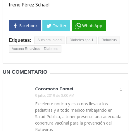
Irene Pérez Schael
Facebook
Twitter
WhatsApp
Etiquetas:
Autoinmunidad
Diabetes tipo 1
Rotavirus
Vacuna Rotavirus – Diabetes
UN COMENTARIO
Coromoto Tomei
1
9 julio, 2019 de 8:00 AM
Excelente noticia y esto nos lleva a los
pediatras y a todo médico trabajando en
Salud Publica, a tener presente una adecuada
cobertura vacúnal para la prevención del
Rotavirus