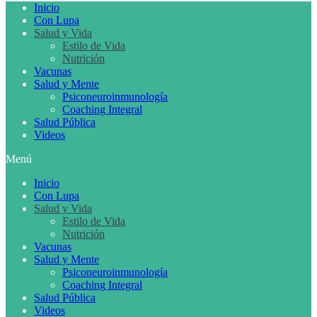
Inicio
Con Lupa
Salud y Vida
Estilo de Vida
Nutrición
Vacunas
Salud y Mente
Psiconeuroinmunología
Coaching Integral
Salud Pública
Videos
Menú
Inicio
Con Lupa
Salud y Vida
Estilo de Vida
Nutrición
Vacunas
Salud y Mente
Psiconeuroinmunología
Coaching Integral
Salud Pública
Videos