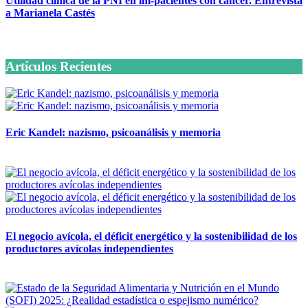
Utilidad clínica de la PNI en im-pacientes con cáncer. Entrevista
a Marianela Castés
6 octubre, 2020
Artículos Recientes
Eric Kandel: nazismo, psicoanálisis y memoria
12 mayo, 2026
El negocio avícola, el déficit energético y la sostenibilidad de los
productores avícolas independientes
12 mayo, 2026