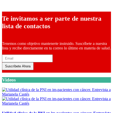
9 diciembre, 2025
Te invitamos a ser parte de nuestra
lista de contactos
Tenemos como objetivo mantenerte instruido. Suscríbete a nuestra
lista y recibe directamente en tu correo lo último en materia de salud.
Suscríbete Ahora
Videos