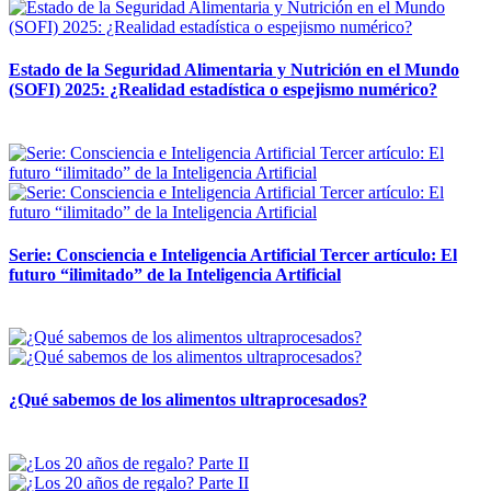
Estado de la Seguridad Alimentaria y Nutrición en el Mundo
(SOFI) 2025: ¿Realidad estadística o espejismo numérico?
12 mayo, 2026
Serie: Consciencia e Inteligencia Artificial Tercer artículo: El
futuro “ilimitado” de la Inteligencia Artificial
28 abril, 2026
¿Qué sabemos de los alimentos ultraprocesados?
14 abril, 2026