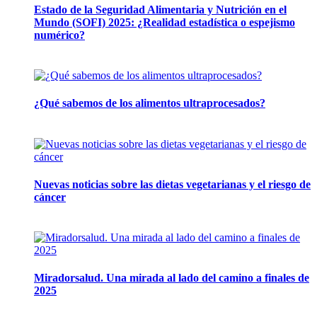
Estado de la Seguridad Alimentaria y Nutrición en el
Mundo (SOFI) 2025: ¿Realidad estadística o espejismo
numérico?
12 mayo, 2026
¿Qué sabemos de los alimentos ultraprocesados?
14 abril, 2026
Nuevas noticias sobre las dietas vegetarianas y el riesgo de
cáncer
10 marzo, 2026
Miradorsalud. Una mirada al lado del camino a finales de
2025