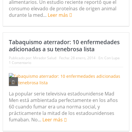
alimentarios. Un estudio reciente reportó que el
consumo elevado de proteínas de origen animal
durante la med...
Leer más
Tabaquismo aterrador: 10 enfermedades
adicionadas a su tenebrosa lista
Publicado por:
Mirador Salud
Fecha:
28 enero, 2014
En:
Con Lupa
1 Comentario
La popular serie televisiva estadounidense Mad
Men está ambientada perfectamente en los años
60 cuando fumar era una norma social, y
prácticamente la mitad de los estadounidenses
fumaban. No...
Leer más