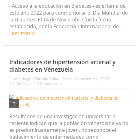
«Acceso a la educación en diabetes» es el lema de
este año 2022 para conmemorar el Día Mundial de
la Diabetes. El 14 de Noviembre fue la fecha
establecida, por la Federación Internacional de...
Leer más
Indicadores de hipertensión arterial y
diabetes en Venezuela
Publicado por:
Mirador Salud
Fecha:
24 noviembre, 2015
En:
Con Lupa
12 Comentarios
Resultados de una investigación universitaria
reciente indican que la población venezolana ya no
es predominantemente joven, no reconoce el
padecimiento de enfermedades como