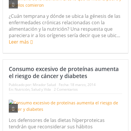
¿Cuán temprana y dónde se ubica la génesis de las
enfermedades crónicas relacionadas con la
alimentación y la nutrición? Una respuesta que
pareciera ir a los orígenes sería decir que se ubic...
Leer más
Consumo excesivo de proteínas aumenta
el riesgo de cáncer y diabetes
Publicado por:
Mirador Salud
Fecha:
18 marzo, 2014
En:
Nutrición
,
Salud y Vida
2 Comentarios
Los defensores de las dietas híperproteicas
tendrán que reconsiderar sus hábitos