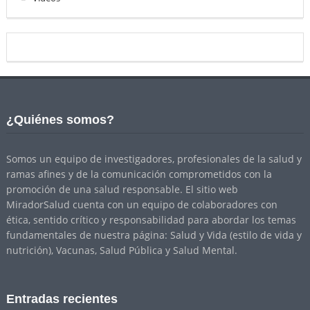
¿Quiénes somos?
Somos un equipo de investigadores, profesionales de la salud y
ramas afines y de la comunicación comprometidos con la
promoción de una salud responsable. El sitio web
MiradorSalud cuenta con un equipo de colaboradores con
ética, sentido crítico y responsabilidad para abordar los temas
fundamentales de nuestra página: Salud y Vida (estilo de vida y
nutrición), Vacunas, Salud Pública y Salud Mental.
Entradas recientes