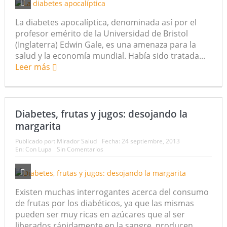
La diabetes apocalíptica, denominada así por el
profesor emérito de la Universidad de Bristol
(Inglaterra) Edwin Gale, es una amenaza para la
salud y la economía mundial. Había sido tratada...
Leer más
Diabetes, frutas y jugos: desojando la
margarita
Publicado por:
Mirador Salud
Fecha:
24 septiembre, 2013
En:
Con Lupa
Sin Comentarios
Existen muchas interrogantes acerca del consumo
de frutas por los diabéticos, ya que las mismas
pueden ser muy ricas en azúcares que al ser
liberados rápidamente en la sangre, producen