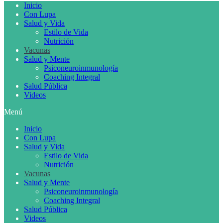
Inicio
Con Lupa
Salud y Vida
Estilo de Vida
Nutrición
Vacunas
Salud y Mente
Psiconeuroinmunología
Coaching Integral
Salud Pública
Videos
Menú
Inicio
Con Lupa
Salud y Vida
Estilo de Vida
Nutrición
Vacunas
Salud y Mente
Psiconeuroinmunología
Coaching Integral
Salud Pública
Videos