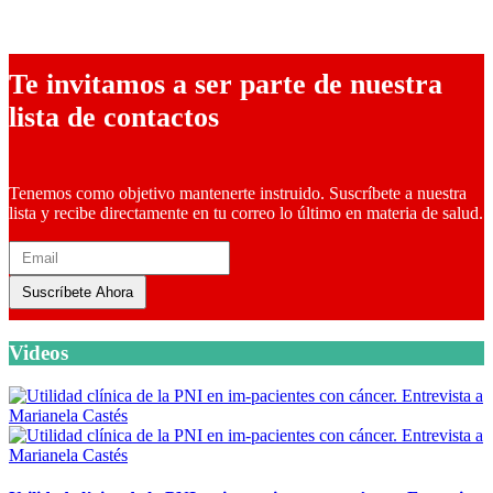
23 mayo, 2023
Te invitamos a ser parte de nuestra
lista de contactos
Tenemos como objetivo mantenerte instruido. Suscríbete a nuestra
lista y recibe directamente en tu correo lo último en materia de salud.
Suscríbete Ahora
Videos