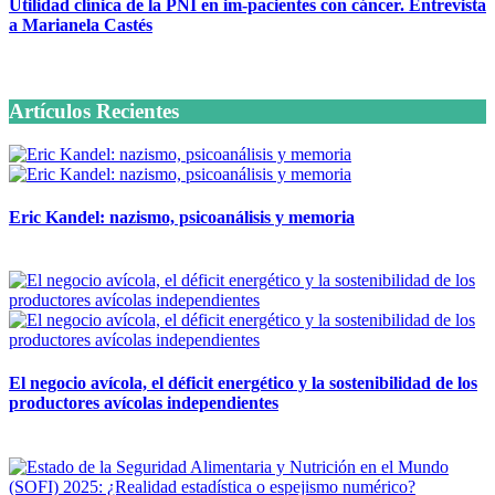
Utilidad clínica de la PNI en im-pacientes con cáncer. Entrevista
a Marianela Castés
6 octubre, 2020
Artículos Recientes
Eric Kandel: nazismo, psicoanálisis y memoria
12 mayo, 2026
El negocio avícola, el déficit energético y la sostenibilidad de los
productores avícolas independientes
12 mayo, 2026