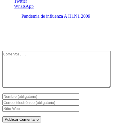
Twitter
WhatsApp
Etiquetas:
Pandemia de influenza A H1N1 2009
Deja un Comentario
Tu dirección de correo electrónico no será publicada.
Los campos
obligatorios están marcados con
*