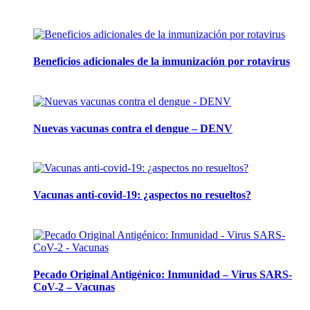
Artículos de la misma categoría
Beneficios adicionales de la inmunización por rotavirus
16 julio, 2024
Nuevas vacunas contra el dengue – DENV
12 marzo, 2024
Vacunas anti-covid-19: ¿aspectos no resueltos?
26 septiembre, 2023
Pecado Original Antigénico: Inmunidad – Virus SARS-
CoV-2 – Vacunas