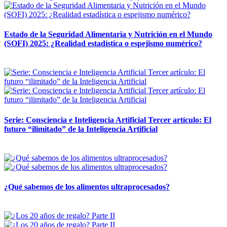
Estado de la Seguridad Alimentaria y Nutrición en el Mundo
(SOFI) 2025: ¿Realidad estadística o espejismo numérico?
12 mayo, 2026
Serie: Consciencia e Inteligencia Artificial Tercer artículo: El
futuro “ilimitado” de la Inteligencia Artificial
28 abril, 2026
¿Qué sabemos de los alimentos ultraprocesados?
14 abril, 2026