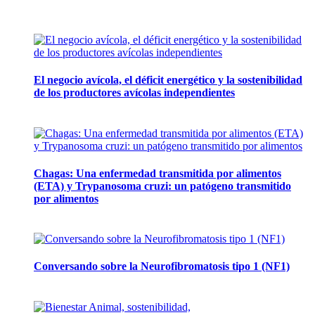
Artículos de la misma categoría
El negocio avícola, el déficit energético y la sostenibilidad
de los productores avícolas independientes
12 mayo, 2026
Chagas: Una enfermedad transmitida por alimentos
(ETA) y Trypanosoma cruzi: un patógeno transmitido
por alimentos
12 noviembre, 2024
Conversando sobre la Neurofibromatosis tipo 1 (NF1)
28 mayo, 2024