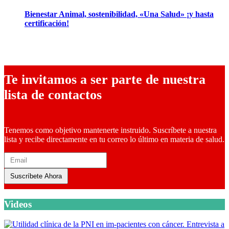
Bienestar Animal, sostenibilidad, «Una Salud» ¡y hasta
certificación!
16 abril, 2024
Te invitamos a ser parte de nuestra
lista de contactos
Tenemos como objetivo mantenerte instruido. Suscríbete a nuestra
lista y recibe directamente en tu correo lo último en materia de salud.
Suscríbete Ahora
Videos