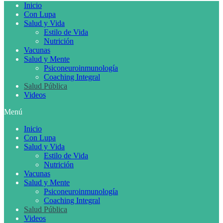
Inicio
Con Lupa
Salud y Vida
Estilo de Vida
Nutrición
Vacunas
Salud y Mente
Psiconeuroinmunología
Coaching Integral
Salud Pública
Videos
Menú
Inicio
Con Lupa
Salud y Vida
Estilo de Vida
Nutrición
Vacunas
Salud y Mente
Psiconeuroinmunología
Coaching Integral
Salud Pública
Videos