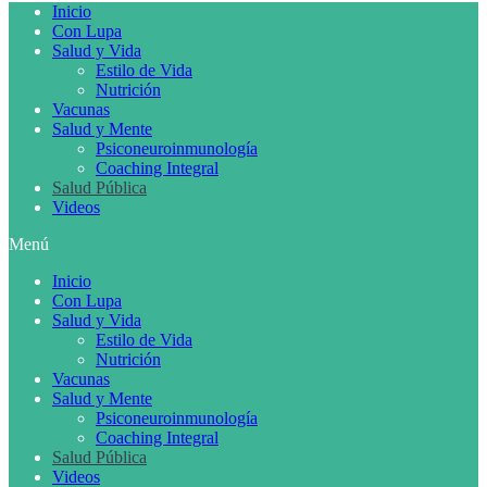
Inicio
Con Lupa
Salud y Vida
Estilo de Vida
Nutrición
Vacunas
Salud y Mente
Psiconeuroinmunología
Coaching Integral
Salud Pública
Videos
Menú
Inicio
Con Lupa
Salud y Vida
Estilo de Vida
Nutrición
Vacunas
Salud y Mente
Psiconeuroinmunología
Coaching Integral
Salud Pública
Videos