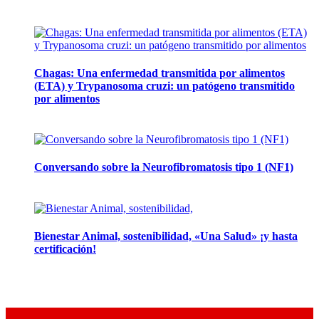
12 mayo, 2026
Chagas: Una enfermedad transmitida por alimentos
(ETA) y Trypanosoma cruzi: un patógeno transmitido
por alimentos
12 noviembre, 2024
Conversando sobre la Neurofibromatosis tipo 1 (NF1)
28 mayo, 2024
Bienestar Animal, sostenibilidad, «Una Salud» ¡y hasta
certificación!
16 abril, 2024