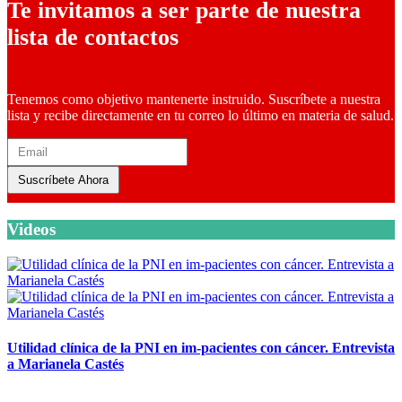
Te invitamos a ser parte de nuestra
lista de contactos
Tenemos como objetivo mantenerte instruido. Suscríbete a nuestra
lista y recibe directamente en tu correo lo último en materia de salud.
Suscríbete Ahora
Videos
Utilidad clínica de la PNI en im-pacientes con cáncer. Entrevista
a Marianela Castés
6 octubre, 2020