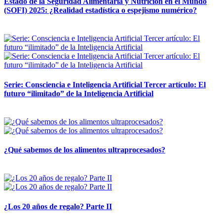
Estado de la Seguridad Alimentaria y Nutrición en el Mundo
(SOFI) 2025: ¿Realidad estadística o espejismo numérico?
12 mayo, 2026
Serie: Consciencia e Inteligencia Artificial Tercer artículo: El
futuro “ilimitado” de la Inteligencia Artificial
28 abril, 2026
¿Qué sabemos de los alimentos ultraprocesados?
14 abril, 2026
¿Los 20 años de regalo? Parte II