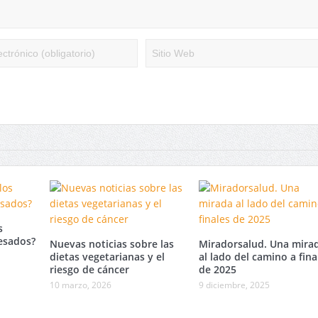
s
esados?
Nuevas noticias sobre las
Miradorsalud. Una mira
dietas vegetarianas y el
al lado del camino a fina
riesgo de cáncer
de 2025
10 marzo, 2026
9 diciembre, 2025