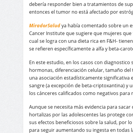
debería responder bien a tratamientos de supre
entonces el tumor no está afectado por estró
MiradorSalud
ya había comentado sobre un est
Cancer Institute que sugiere que mujeres que t
cual se logra con una dieta rica en F&H- tien
se refieren específicamente a alfa y beta-carot
En este estudio, en los casos con diagnostico
hormonas, diferenciación celular, tamaño del
una asociación estadísticamente significativa 
sangre (a excepción de beta-criptoxantina) y
los cánceres calificados como negativos para 
Aunque se necesita más evidencia para sacar co
hortalizas por las adolescentes las protege c
sus efectos beneficiosos sobre la salud, por 
para seguir aumentando su ingesta en todas la