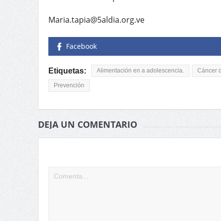
Maria.tapia@5aldia.org.ve
Facebook
Etiquetas:
Alimentación en a adolescencia.
Cáncer 
Prevención
DEJA UN COMENTARIO
Tu dirección de correo electrónico no será publicad