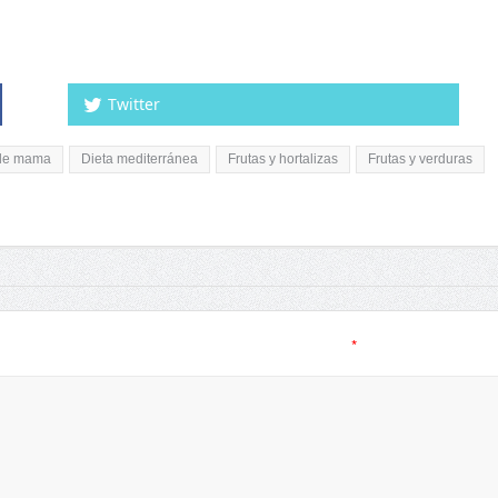
Twitter
de mama
Dieta mediterránea
Frutas y hortalizas
Frutas y verduras
*
a.
Los campos obligatorios están marcados con