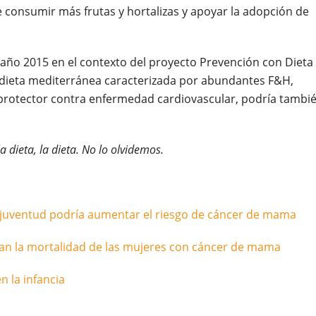
consumir más frutas y hortalizas y apoyar la adopción de
 año 2015 en el contexto del proyecto Prevención con Dieta
 dieta mediterránea caracterizada por abundantes F&H,
o protector contra enfermedad cardiovascular, podría tambi
la dieta, la dieta. No lo olvidemos.
 juventud podría aumentar el riesgo de cáncer de mama
an la mortalidad de las mujeres con cáncer de mama
 la infancia