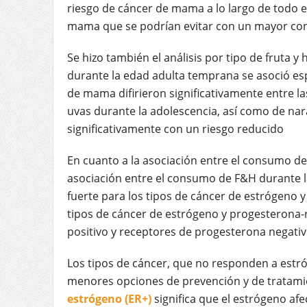
riesgo de cáncer de mama a lo largo de todo e
mama que se podrían evitar con un mayor con
Se hizo también el análisis por tipo de fruta 
durante la edad adulta temprana se asoció es
de mama difirieron significativamente entre 
uvas durante la adolescencia, así como de nara
significativamente con un riesgo reducido
En cuanto a la asociación entre el consumo de 
asociación entre el consumo de F&H durante 
fuerte para los tipos de cáncer de estrógeno
tipos de cáncer de estrógeno y progesterona-r
positivo y receptores de progesterona negativ
Los tipos de cáncer, que no responden a estró
menores opciones de prevención y de tratami
estrógeno (ER+)
significa que el estrógeno afe