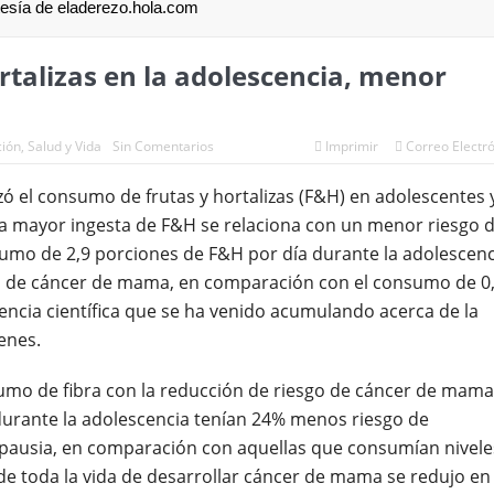
tesía de eladerezo.hola.com
talizas en la adolescencia, menor
ción
,
Salud y Vida
Sin Comentarios
Imprimir
Correo Electr
zó el consumo de frutas y hortalizas (F&H) en adolescentes 
a mayor ingesta de F&H se relaciona con un menor riesgo 
sumo de 2,9 porciones de F&H por día durante la adolescenc
go de cáncer de mama, en comparación con el consumo de 0
idencia científica que se ha venido acumulando acerca de la
enes.
umo de fibra con la reducción de riesgo de cáncer de mama
durante la adolescencia tenían 24% menos riesgo de
pausia, en comparación con aquellas que consumían nivele
o de toda la vida de desarrollar cáncer de mama se redujo en