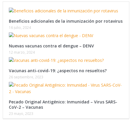
Beneficios adicionales de la inmunización por rotavirus
16 julio, 2024
Nuevas vacunas contra el dengue – DENV
12 marzo, 2024
Vacunas anti-covid-19: ¿aspectos no resueltos?
26 septiembre, 2023
Pecado Original Antigénico: Inmunidad – Virus SARS-
CoV-2 – Vacunas
23 mayo, 2023