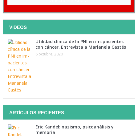
Suscríbete Ahora
VIDEOS
Utilidad clínica de la PNI en im-pacientes
con cáncer. Entrevista a Marianela Castés
6 octubre, 2020
ARTÍCULOS RECIENTES
Eric Kandel: nazismo, psicoanálisis y
memoria