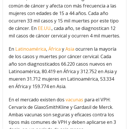
común de cáncer y afecta con más frecuencia a las
mujeres con edades de 15 a 44 años. Cada año
ocurren 33 mil casos y 15 mil muertes por este tipo
de cáncer. En
EE.UU
., cada año, se diagnostican 12
mil casos de cáncer cervical y ocurren 4 mil muertes.
En
Latinoamérica
,
África
y
Asia
ocurren la mayoría
de los casos y muertes por cáncer cervical. Cada
año son diagnosticados 66.220 casos nuevos en
Latinoamérica, 80.419 en África y 312.752 en Asia y
mueren 31.712 mujeres en Latinoamérica, 53.334
en África y 159.774 en Asia.
En el mercado existen dos
vacunas
para el VPH:
Cervarix de GlaxoSmithKline y Gardasil de Merck.
Ambas vacunas son seguras y eficaces contra los
tipos más comunes de VPH y deben aplicarse en 3