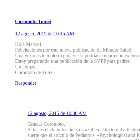
1
Coromoto Tomei
12 agosto, 2015 de 10:15 AM
Hola Marisol
Felicitaciones por esta nueva publicación de Mirador Salud
Una vez mas te molesto para ver si podrías enviarme in extenso 
Estoy preparando una publicación de la SVPP para padres
Un abrazo
Coromoto de Tomei
Responder
1.1
Mirador Salud
12 agosto, 2015 de 10:30 AM
Gracias Coromoto.
Si haces click en los links en azúl en el texto del artículo
suerte que el artículo de Pediatrics, «Psychological and 