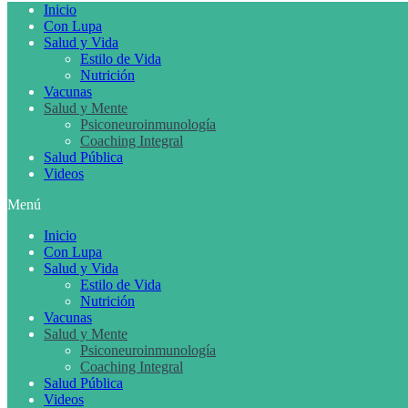
Inicio
Con Lupa
Salud y Vida
Estilo de Vida
Nutrición
Vacunas
Salud y Mente
Psiconeuroinmunología
Coaching Integral
Salud Pública
Videos
Menú
Inicio
Con Lupa
Salud y Vida
Estilo de Vida
Nutrición
Vacunas
Salud y Mente
Psiconeuroinmunología
Coaching Integral
Salud Pública
Videos