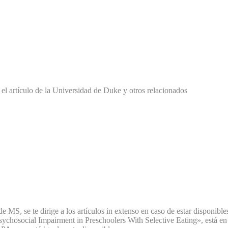
el artículo de la Universidad de Duke y otros relacionados
 de MS, se te dirige a los artículos in extenso en caso de estar disponible
Psychosocial Impairment in Preschoolers With Selective Eating», está en