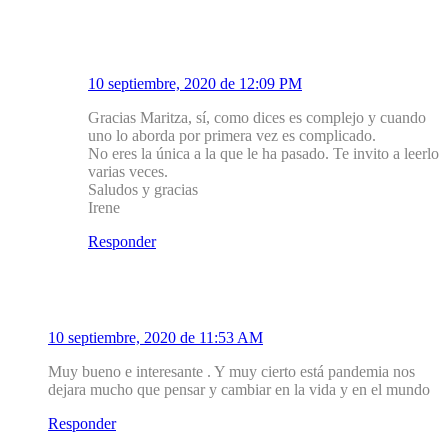
1.1
Mirador Salud
10 septiembre, 2020 de 12:09 PM
Gracias Maritza, sí, como dices es complejo y cuando
uno lo aborda por primera vez es complicado.
No eres la única a la que le ha pasado. Te invito a leerlo
varias veces.
Saludos y gracias
Irene
Responder
2
Carolina Pérez
10 septiembre, 2020 de 11:53 AM
Muy bueno e interesante . Y muy cierto está pandemia nos
dejara mucho que pensar y cambiar en la vida y en el mundo
Responder
2.1