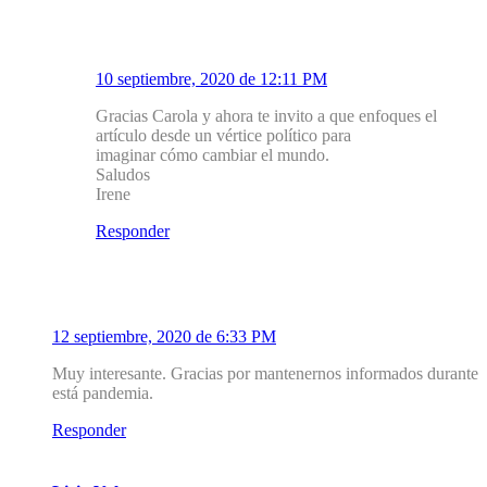
Mirador Salud
10 septiembre, 2020 de 12:11 PM
Gracias Carola y ahora te invito a que enfoques el
artículo desde un vértice político para
imaginar cómo cambiar el mundo.
Saludos
Irene
Responder
3
Rafael
12 septiembre, 2020 de 6:33 PM
Muy interesante. Gracias por mantenernos informados durante
está pandemia.
Responder
4