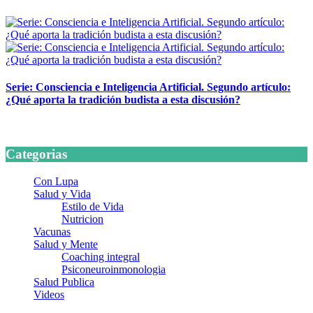
24 marzo, 2026
Serie: Consciencia e Inteligencia Artificial. Segundo artículo:
¿Qué aporta la tradición budista a esta discusión?
24 marzo, 2026
Categorias
Con Lupa
Salud y Vida
Estilo de Vida
Nutricion
Vacunas
Salud y Mente
Coaching integral
Psiconeuroinmonologia
Salud Publica
Videos