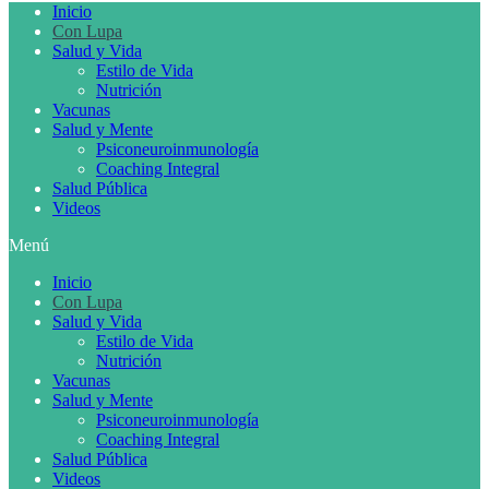
Inicio
Con Lupa
Salud y Vida
Estilo de Vida
Nutrición
Vacunas
Salud y Mente
Psiconeuroinmunología
Coaching Integral
Salud Pública
Videos
Menú
Inicio
Con Lupa
Salud y Vida
Estilo de Vida
Nutrición
Vacunas
Salud y Mente
Psiconeuroinmunología
Coaching Integral
Salud Pública
Videos