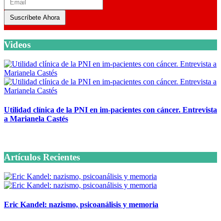
Suscríbete Ahora
Videos
Utilidad clínica de la PNI en im-pacientes con cáncer. Entrevista
a Marianela Castés
6 octubre, 2020
Artículos Recientes
Eric Kandel: nazismo, psicoanálisis y memoria