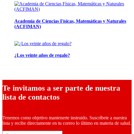
Academia de Ciencias Físicas, Matemáticas y Naturales
(ACFIMAN)
24 marzo, 2026
¿Los veinte años de regalo?
10 marzo, 2026
Te invitamos a ser parte de nuestra
lista de contactos
Tenemos como objetivo mantenerte instruido. Suscríbete a nuestra
lista y recibe directamente en tu correo lo último en materia de salud.