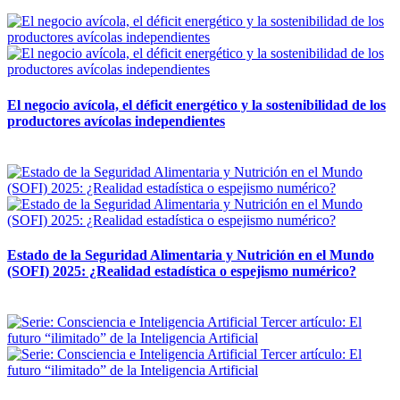
12 mayo, 2026
El negocio avícola, el déficit energético y la sostenibilidad de los
productores avícolas independientes
12 mayo, 2026
Estado de la Seguridad Alimentaria y Nutrición en el Mundo
(SOFI) 2025: ¿Realidad estadística o espejismo numérico?
12 mayo, 2026