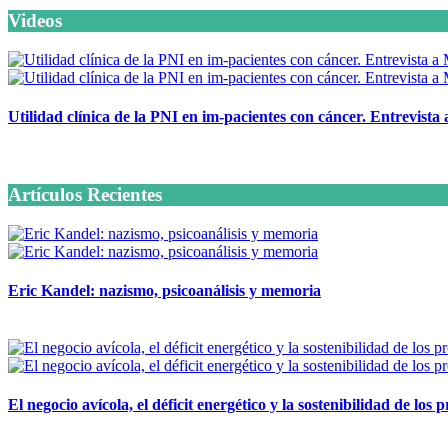
Videos
Utilidad clínica de la PNI en im-pacientes con cáncer. Entrevista
6 octubre, 2020
Artículos Recientes
Eric Kandel: nazismo, psicoanálisis y memoria
12 mayo, 2026
El negocio avícola, el déficit energético y la sostenibilidad de los
12 mayo, 2026