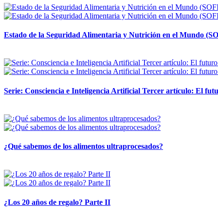
Estado de la Seguridad Alimentaria y Nutrición en el Mundo (SO
12 mayo, 2026
Serie: Consciencia e Inteligencia Artificial Tercer artículo: El futu
28 abril, 2026
¿Qué sabemos de los alimentos ultraprocesados?
14 abril, 2026
¿Los 20 años de regalo? Parte II