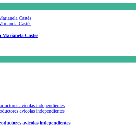
 a Marianela Castés
 productores avícolas independientes