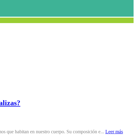
alizas?
smos que habitan en nuestro cuerpo. Su composición e...
Leer más