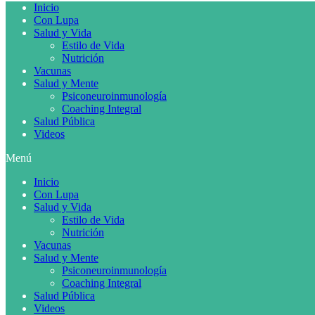
Inicio
Con Lupa
Salud y Vida
Estilo de Vida
Nutrición
Vacunas
Salud y Mente
Psiconeuroinmunología
Coaching Integral
Salud Pública
Videos
Menú
Inicio
Con Lupa
Salud y Vida
Estilo de Vida
Nutrición
Vacunas
Salud y Mente
Psiconeuroinmunología
Coaching Integral
Salud Pública
Videos