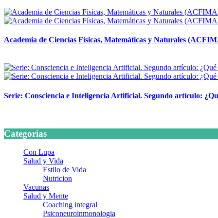
14 abril, 2026
Academia de Ciencias Físicas, Matemáticas y Naturales (ACFI
24 marzo, 2026
Serie: Consciencia e Inteligencia Artificial. Segundo artículo: ¿Qu
24 marzo, 2026
Categorias
Con Lupa
Salud y Vida
Estilo de Vida
Nutricion
Vacunas
Salud y Mente
Coaching integral
Psiconeuroinmonologia