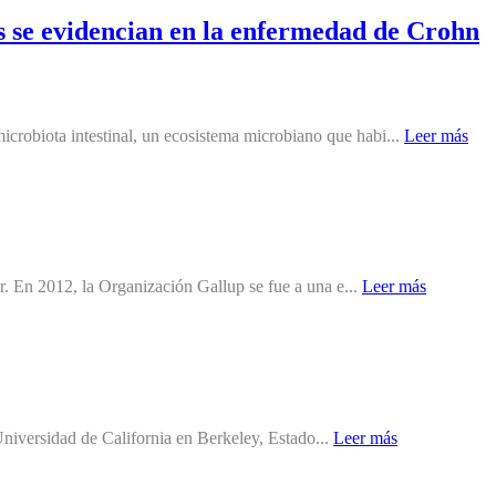
es se evidencian en la enfermedad de Crohn
crobiota intestinal, un ecosistema microbiano que habi...
Leer más
r. En 2012, la Organización Gallup se fue a una e...
Leer más
 Universidad de California en Berkeley, Estado...
Leer más