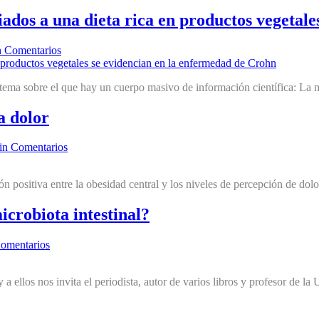
iados a una dieta rica en productos vegetal
n Comentarios
ma sobre el que hay un cuerpo masivo de información científica: La mi
a dolor
in Comentarios
n positiva entre la obesidad central y los niveles de percepción de dolo
icrobiota intestinal?
omentarios
a ellos nos invita el periodista, autor de varios libros y profesor de la