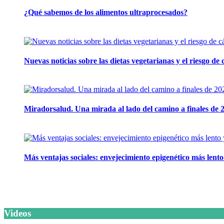
¿Qué sabemos de los alimentos ultraprocesados?
14 abril, 2026
Nuevas noticias sobre las dietas vegetarianas y el riesgo de
10 marzo, 2026
Miradorsalud. Una mirada al lado del camino a finales de 
9 diciembre, 2025
Más ventajas sociales: envejecimiento epigenético más lent
11 noviembre, 2025
Videos