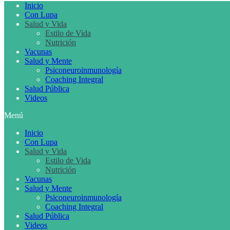
Inicio
Con Lupa
Salud y Vida
Estilo de Vida
Nutrición
Vacunas
Salud y Mente
Psiconeuroinmunología
Coaching Integral
Salud Pública
Videos
Menú
Inicio
Con Lupa
Salud y Vida
Estilo de Vida
Nutrición
Vacunas
Salud y Mente
Psiconeuroinmunología
Coaching Integral
Salud Pública
Videos