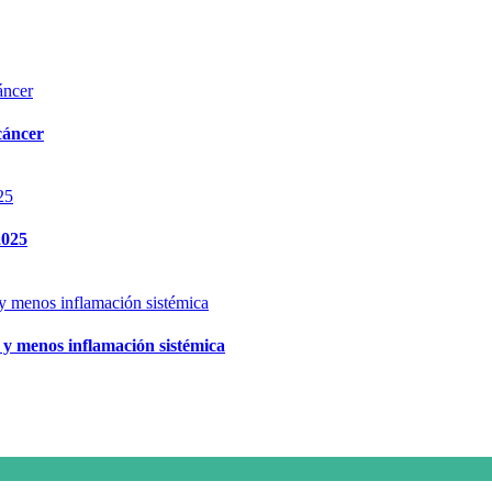
 cáncer
2025
o y menos inflamación sistémica