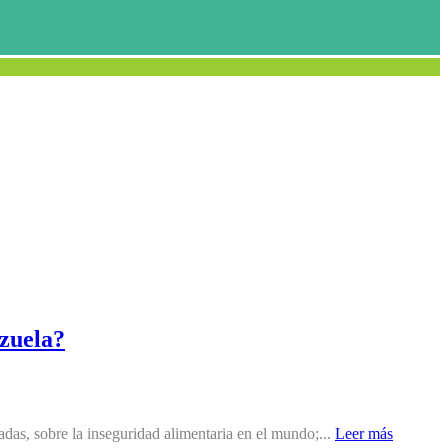
ezuela?
das, sobre la inseguridad alimentaria en el mundo;...
Leer más