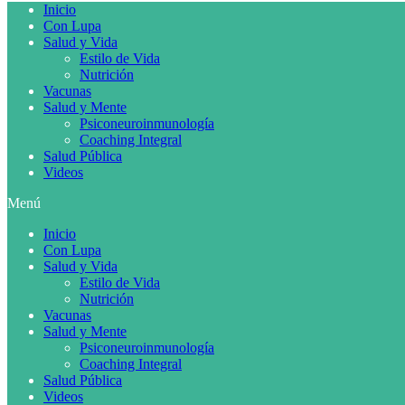
Inicio
Con Lupa
Salud y Vida
Estilo de Vida
Nutrición
Vacunas
Salud y Mente
Psiconeuroinmunología
Coaching Integral
Salud Pública
Videos
Menú
Inicio
Con Lupa
Salud y Vida
Estilo de Vida
Nutrición
Vacunas
Salud y Mente
Psiconeuroinmunología
Coaching Integral
Salud Pública
Videos