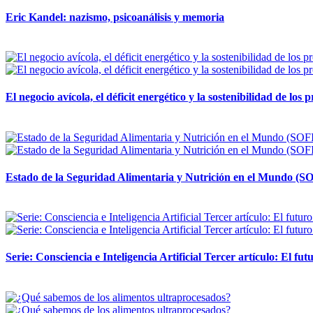
Eric Kandel: nazismo, psicoanálisis y memoria
12 mayo, 2026
El negocio avícola, el déficit energético y la sostenibilidad de los
12 mayo, 2026
Estado de la Seguridad Alimentaria y Nutrición en el Mundo (SO
12 mayo, 2026
Serie: Consciencia e Inteligencia Artificial Tercer artículo: El futu
28 abril, 2026