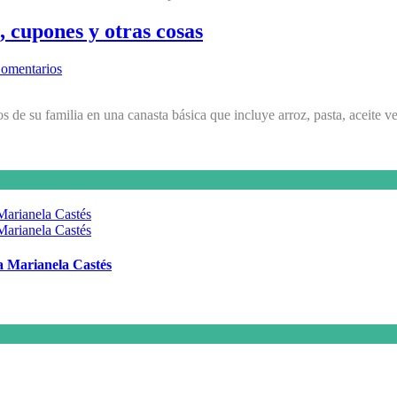
, cupones y otras cosas
omentarios
os de su familia en una canasta básica que incluye arroz, pasta, aceite ve
 a Marianela Castés