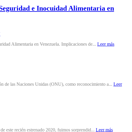
a Seguridad e Inocuidad Alimentaria en
guridad Alimentaria en Venezuela. Implicaciones de...
Leer más
ión de las Naciones Unidas (ONU), como reconocimiento a...
Leer
 de este recién estrenado 2020, fuimos sorprendid...
Leer más