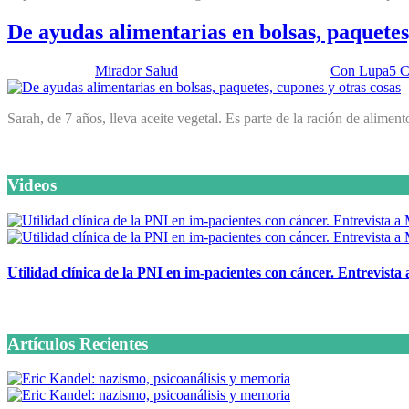
De ayudas alimentarias en bolsas, paquetes
Publicado por:
Mirador Salud
Fecha:
31 enero, 2017
En:
Con Lupa
5 C
Sarah, de 7 años, lleva aceite vegetal. Es parte de la ración de aliment
Videos
Utilidad clínica de la PNI en im-pacientes con cáncer. Entrevista
6 octubre, 2020
Artículos Recientes