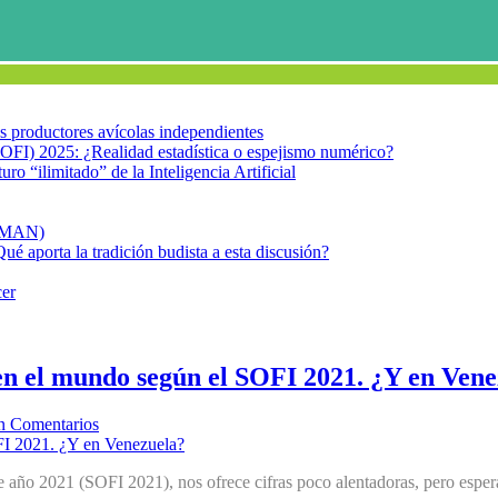
los productores avícolas independientes
OFI) 2025: ¿Realidad estadística o espejismo numérico?
turo “ilimitado” de la Inteligencia Artificial
FIMAN)
Qué aporta la tradición budista a esta discusión?
cer
en el mundo según el SOFI 2021. ¿Y en Ven
n Comentarios
 año 2021 (SOFI 2021), nos ofrece cifras poco alentadoras, pero espera