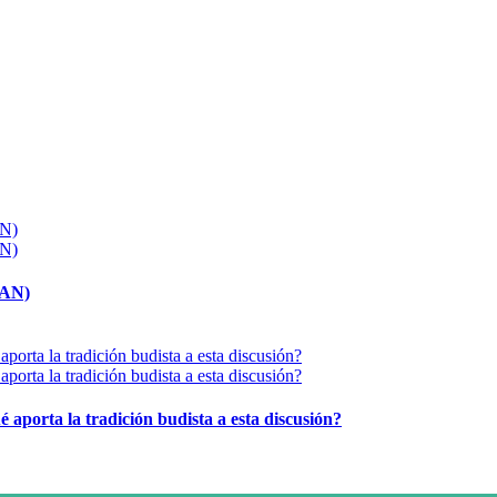
MAN)
é aporta la tradición budista a esta discusión?