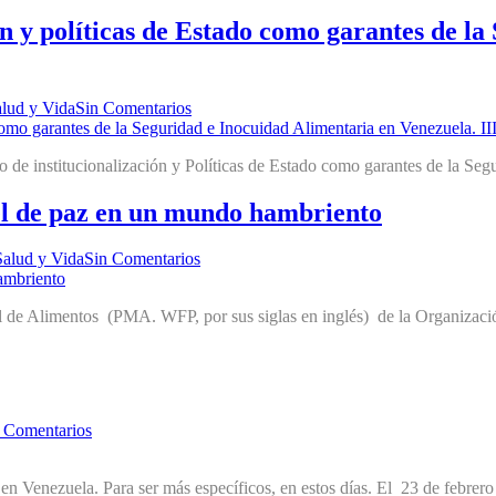
n y políticas de Estado como garantes de l
lud y Vida
Sin Comentarios
o de institucionalización y Políticas de Estado como garantes de la Se
l de paz en un mundo hambriento
Salud y Vida
Sin Comentarios
l de Alimentos (PMA. WFP, por sus siglas en inglés) de la Organizac
 Comentarios
en Venezuela. Para ser más específicos, en estos días. El 23 de febrero