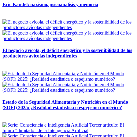
Eric Kandel: nazismo, psicoanálisis y memoria
12 mayo, 2026
El negocio avícola, el déficit energético y la sostenibilidad de los
productores avícolas independientes
12 mayo, 2026
Estado de la Seguridad Alimentaria y Nutrición en el Mundo
(SOFI) 2025: ¿Realidad estadística o espejismo numérico?
12 mayo, 2026