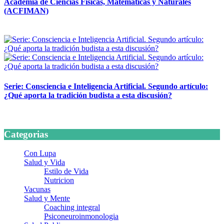
Academia de Ciencias Físicas, Matemáticas y Naturales
(ACFIMAN)
24 marzo, 2026
Serie: Consciencia e Inteligencia Artificial. Segundo artículo:
¿Qué aporta la tradición budista a esta discusión?
24 marzo, 2026
Categorias
Con Lupa
Salud y Vida
Estilo de Vida
Nutricion
Vacunas
Salud y Mente
Coaching integral
Psiconeuroinmonologia