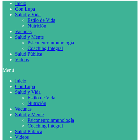
Inicio
Con Lupa
Salud y Vida
Estilo de Vida
Nutrición
Vacunas
Salud y Mente
Psiconeuroinmunología
Coaching Integral
Salud Pública
Videos
Menú
Inicio
Con Lupa
Salud y Vida
Estilo de Vida
Nutrición
Vacunas
Salud y Mente
Psiconeuroinmunología
Coaching Integral
Salud Pública
Videos