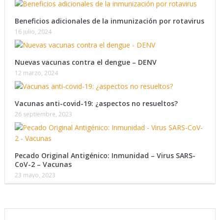
Beneficios adicionales de la inmunización por rotavirus
16 julio, 2024
Nuevas vacunas contra el dengue – DENV
12 marzo, 2024
Vacunas anti-covid-19: ¿aspectos no resueltos?
26 septiembre, 2023
Pecado Original Antigénico: Inmunidad – Virus SARS-
CoV-2 – Vacunas
23 mayo, 2023