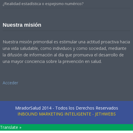
¿Realidad estadística o espejismo numérico?
Nuestra misión
Nuestra misión primordial es estimular una actitud proactiva hacia
una vida saludable, como individuos y como sociedad, mediante
la difusión de información al día que promueva el desarrollo de
una mayor conciencia sobre la prevención en salud.
Acceder
MiradorSalud 2014 - Todos los Derechos Reservados
INBOUND MARKETING INTELIGENTE - JETHWEBS
Translate »