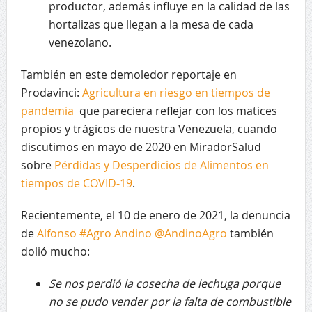
productor, además influye en la calidad de las
hortalizas que llegan a la mesa de cada
venezolano.
También en este demoledor reportaje en
Prodavinci:
Agricultura en riesgo en tiempos de
pandemia
que pareciera reflejar con los matices
propios y trágicos de nuestra Venezuela, cuando
discutimos en mayo de 2020 en MiradorSalud
sobre
Pérdidas y Desperdicios de Alimentos en
tiempos de COVID-19
.
Recientemente, el 10 de enero de 2021, la denuncia
de
Alfonso #Agro Andino @AndinoAgro
también
dolió mucho:
Se nos perdió la cosecha de lechuga porque
no se pudo vender por la falta de combustible