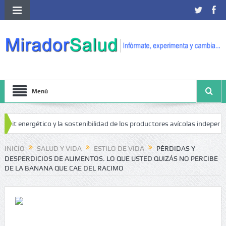
Menú
gético y la sostenibilidad de los productores avícolas independientes
E
INICIO
SALUD Y VIDA
ESTILO DE VIDA
PÉRDIDAS Y
DESPERDICIOS DE ALIMENTOS. LO QUE USTED QUIZÁS NO PERCIBE
DE LA BANANA QUE CAE DEL RACIMO