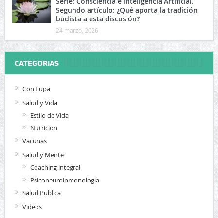
Serie: Consciencia e Inteligencia Artificial.
Segundo artículo: ¿Qué aporta la tradición
budista a esta discusión?
24 marzo, 2026
CATEGORIAS
Con Lupa
Salud y Vida
Estilo de Vida
Nutricion
Vacunas
Salud y Mente
Coaching integral
Psiconeuroinmonologia
Salud Publica
Videos