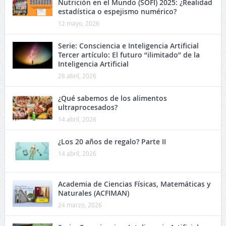
Nutrición en el Mundo (SOFI) 2025: ¿Realidad
estadística o espejismo numérico?
12 mayo, 2026
Serie: Consciencia e Inteligencia Artificial
Tercer artículo: El futuro “ilimitado” de la
Inteligencia Artificial
28 abril, 2026
¿Qué sabemos de los alimentos
ultraprocesados?
14 abril, 2026
¿Los 20 años de regalo? Parte II
14 abril, 2026
Academia de Ciencias Físicas, Matemáticas y
Naturales (ACFIMAN)
24 marzo, 2026