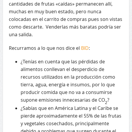
cantidades de frutas «caídas» permanecen allí,
muchas en muy buen estado, pero nunca
colocadas en el carrito de compras pues son vistas
como descarte. Venderlas más baratas podría ser
una salida.
Recurramos a lo que nos dice el
BID
:
¿Tenías en cuenta que las pérdidas de
alimentos conllevan el desperdicio de
recursos utilizados en la producción como
tierra, agua, energía e insumos, por lo que
producir comida que no va a consumirse
supone emisiones innecesarias de CO
?
2
¿Sabías que en América Latina y el Caribe se
pierde aproximadamente el 55% de las frutas
y vegetales cosechados, principalmente
debido a problemas que surgen durante el