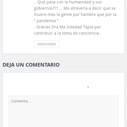
.. Qué pasa con la humanidad y sus
gobiernos??? … Me atrevería a decir que se
muere más la gente por hambre que por la
“ pandemia “
. Gracias Dra Ma Soledad Tapia por
contribuir a la toma de conciencia .
RESPONDER
DEJA UN COMENTARIO
Tu dirección de correo electrónico no será publicada.
Los
*
campos obligatorios están marcados con