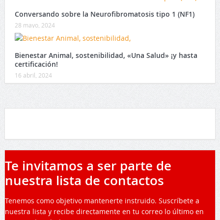
Conversando sobre la Neurofibromatosis tipo 1 (NF1)
28 mayo, 2024
Bienestar Animal, sostenibilidad, «Una Salud» ¡y hasta
certificación!
16 abril, 2024
Te invitamos a ser parte de
nuestra lista de contactos
Tenemos como objetivo mantenerte instruido. Suscríbete a
nuestra lista y recibe directamente en tu correo lo último en