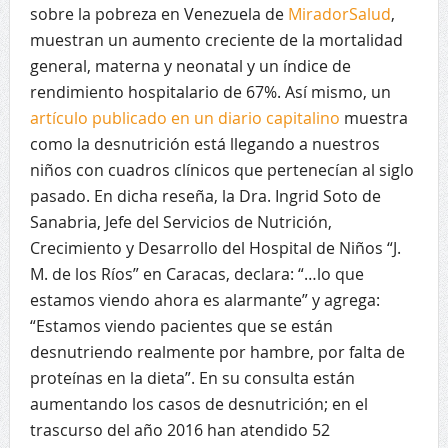
sobre la pobreza en Venezuela de
MiradorSalud
,
muestran un aumento creciente de la mortalidad
general, materna y neonatal y un índice de
rendimiento hospitalario de 67%. Así mismo, un
artículo publicado en un diario capitalino
muestra
como la desnutrición está llegando a nuestros
niños con cuadros clínicos que pertenecían al siglo
pasado. En dicha reseña, la Dra. Ingrid Soto de
Sanabria, Jefe del Servicios de Nutrición,
Crecimiento y Desarrollo del Hospital de Niños “J.
M. de los Ríos” en Caracas, declara: “…lo que
estamos viendo ahora es alarmante” y agrega:
“Estamos viendo pacientes que se están
desnutriendo realmente por hambre, por falta de
proteínas en la dieta”. En su consulta están
aumentando los casos de desnutrición; en el
trascurso del año 2016 han atendido 52