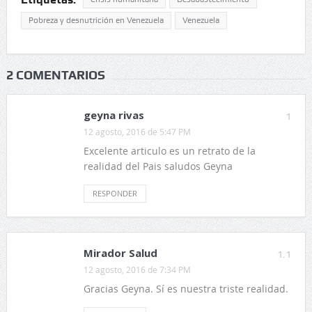
Pobreza y desnutrición en Venezuela
Venezuela
2 COMENTARIOS
geyna rivas
1
12 agosto, 2016 de 5:47 PM
Excelente articulo es un retrato de la
realidad del Pais saludos Geyna
RESPONDER
Mirador Salud
1.1
12 agosto, 2016 de 7:34 PM
Gracias Geyna. Sí es nuestra triste realidad.