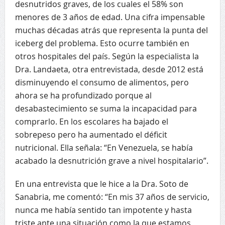
desnutridos graves, de los cuales el 58% son
menores de 3 años de edad. Una cifra impensable
muchas décadas atrás que representa la punta del
iceberg del problema. Esto ocurre también en
otros hospitales del país. Según la especialista la
Dra. Landaeta, otra entrevistada, desde 2012 está
disminuyendo el consumo de alimentos, pero
ahora se ha profundizado porque al
desabastecimiento se suma la incapacidad para
comprarlo. En los escolares ha bajado el
sobrepeso pero ha aumentado el déficit
nutricional. Ella señala: “En Venezuela, se había
acabado la desnutrición grave a nivel hospitalario”.
En una entrevista que le hice a la Dra. Soto de
Sanabria, me comentó: “En mis 37 años de servicio,
nunca me había sentido tan impotente y hasta
triste ante una situación como la que estamos