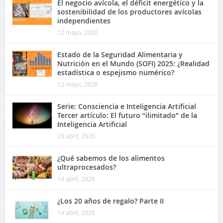
El negocio avícola, el déficit energético y la
sostenibilidad de los productores avícolas
independientes
12 mayo, 2026
Estado de la Seguridad Alimentaria y
Nutrición en el Mundo (SOFI) 2025: ¿Realidad
estadística o espejismo numérico?
12 mayo, 2026
Serie: Consciencia e Inteligencia Artificial
Tercer artículo: El futuro “ilimitado” de la
Inteligencia Artificial
28 abril, 2026
¿Qué sabemos de los alimentos
ultraprocesados?
14 abril, 2026
¿Los 20 años de regalo? Parte II
14 abril, 2026