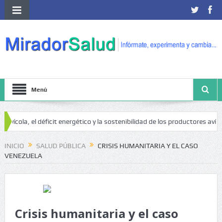
Menú
, el déficit energético y la sostenibilidad de los productores avícolas ind
INICIO
SALUD PÚBLICA
CRISIS HUMANITARIA Y EL CASO
VENEZUELA
Crisis humanitaria y el caso