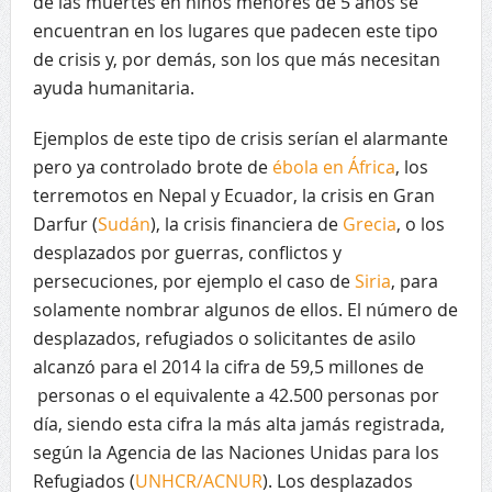
de las muertes en niños menores de 5 años se
encuentran en los lugares que padecen este tipo
de crisis y, por demás, son los que más necesitan
ayuda humanitaria.
Ejemplos de este tipo de crisis serían el alarmante
pero ya controlado brote de
ébola en África
, los
terremotos en Nepal y Ecuador, la crisis en Gran
Darfur (
Sudán
), la crisis financiera de
Grecia
, o los
desplazados por guerras, conflictos y
persecuciones, por ejemplo el caso de
Siria
, para
solamente nombrar algunos de ellos. El número de
desplazados, refugiados o solicitantes de asilo
alcanzó para el 2014 la cifra de 59,5 millones de
personas o el equivalente a 42.500 personas por
día, siendo esta cifra la más alta jamás registrada,
según la Agencia de las Naciones Unidas para los
Refugiados (
UNHCR/ACNUR
). Los desplazados