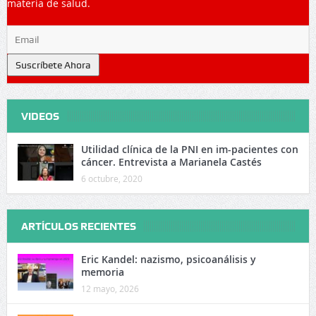
materia de salud.
Suscríbete Ahora
VIDEOS
Utilidad clínica de la PNI en im-pacientes con
cáncer. Entrevista a Marianela Castés
6 octubre, 2020
ARTÍCULOS RECIENTES
Eric Kandel: nazismo, psicoanálisis y
memoria
12 mayo, 2026