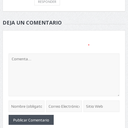
RESPONDER
DEJA UN COMENTARIO
Tu dirección de correo electrónico no será publicada.
Los
*
campos obligatorios están marcados con