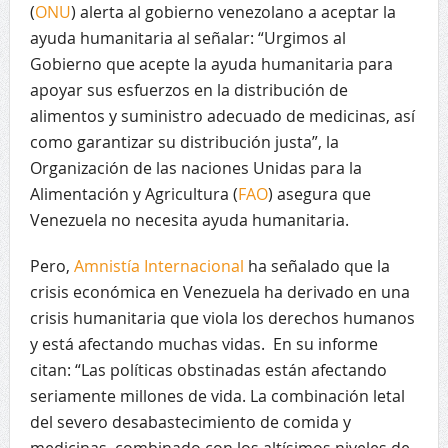
(
ONU
) alerta al gobierno venezolano a aceptar la
ayuda humanitaria al señalar: “Urgimos al
Gobierno que acepte la ayuda humanitaria para
apoyar sus esfuerzos en la distribución de
alimentos y suministro adecuado de medicinas, así
como garantizar su distribución justa”, la
Organización de las naciones Unidas para la
Alimentación y Agricultura (
FAO
) asegura que
Venezuela no necesita ayuda humanitaria.
Pero,
Amnistía Internacional
ha señalado que la
crisis económica en Venezuela ha derivado en una
crisis humanitaria que viola los derechos humanos
y está afectando muchas vidas. En su informe
citan: “Las políticas obstinadas están afectando
seriamente millones de vida. La combinación letal
del severo desabastecimiento de comida y
medicinas, combinado con los altísimos niveles de