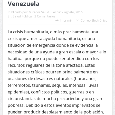
Venezuela
Publicado por:
Mirador Salud
Fecha:
9 agosto, 2016
En:
Salud Pública
2 Comentarios
Imprimir
Correo Electrónico
La crisis humanitaria, o más precisamente una
crisis que amerita ayuda humanitaria, es una
situación de emergencia donde se evidencia la
necesidad de una ayuda a gran escala o mayor a lo
habitual porque no puede ser atendida con los
recursos regulares de la zona afectada. Estas
situaciones críticas ocurren principalmente en
ocasiones de desastres naturales (huracanes,
terremotos, tsunamis, sequías, intensas lluvias,
epidemias), conflictos políticos, guerras o en
circunstancias de mucha precariedad y una gran
pobreza. Debido a estos eventos imprevistos se
pueden producir desplazamiento de la población,