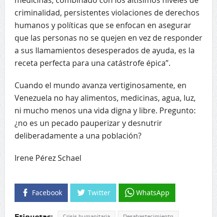
criminalidad, persistentes violaciones de derechos
humanos y políticas que se enfocan en asegurar
que las personas no se quejen en vez de responder
a sus llamamientos desesperados de ayuda, es la
receta perfecta para una catástrofe épica”.
Cuando el mundo avanza vertiginosamente, en
Venezuela no hay alimentos, medicinas, agua, luz,
ni mucho menos una vida digna y libre. Pregunto:
¿no es un pecado pauperizar y desnutrir
deliberadamente a una población?
Irene Pérez Schael
Facebook
Twitter
WhatsApp
Etiquetas:
Crisis humanitaria
Desabastecimiento