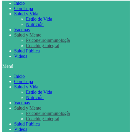
Inicio
Con Lupa
Salud y Vida
Estilo de Vida
Nutrición
Vacunas
Salud y Mente
Psiconeuroinmunología
Coaching Integral
Salud Pública
Videos
Menú
Inicio
Con Lupa
Salud y Vida
Estilo de Vida
Nutrición
Vacunas
Salud y Mente
Psiconeuroinmunología
Coaching Integral
Salud Pública
Videos