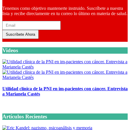
Tenemos como objetivo mantenerte instruido. Suscríbete a nuestra
lista y recibe directamente en tu correo lo último en materia de salud.
Suscríbete Ahora
Videos
Utilidad clínica de la PNI en im-pacientes con cáncer. Entrevista
a Marianela Castés
6 octubre, 2020
Artículos Recientes