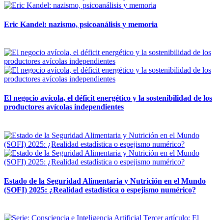
Eric Kandel: nazismo, psicoanálisis y memoria
12 mayo, 2026
El negocio avícola, el déficit energético y la sostenibilidad de los
productores avícolas independientes
12 mayo, 2026
Estado de la Seguridad Alimentaria y Nutrición en el Mundo
(SOFI) 2025: ¿Realidad estadística o espejismo numérico?
12 mayo, 2026