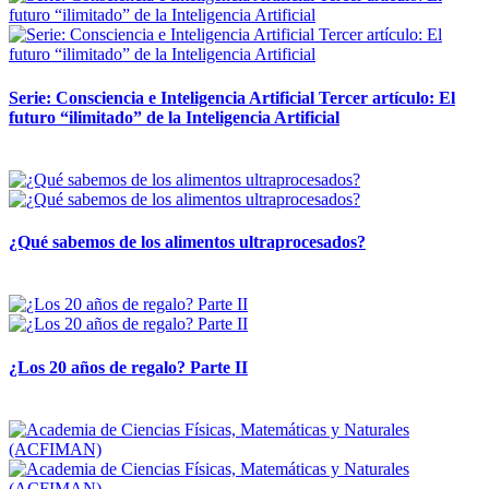
Serie: Consciencia e Inteligencia Artificial Tercer artículo: El
futuro “ilimitado” de la Inteligencia Artificial
28 abril, 2026
¿Qué sabemos de los alimentos ultraprocesados?
14 abril, 2026
¿Los 20 años de regalo? Parte II
14 abril, 2026