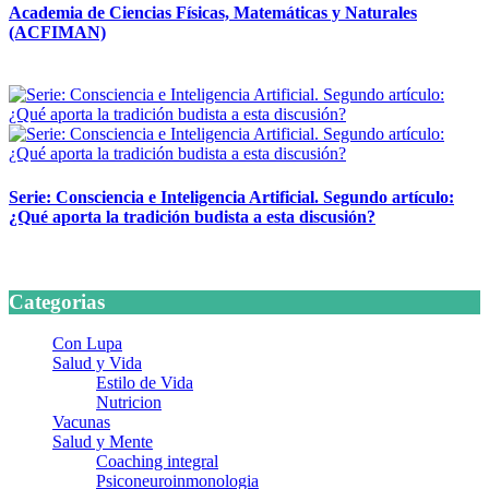
Academia de Ciencias Físicas, Matemáticas y Naturales
(ACFIMAN)
24 marzo, 2026
Serie: Consciencia e Inteligencia Artificial. Segundo artículo:
¿Qué aporta la tradición budista a esta discusión?
24 marzo, 2026
Categorias
Con Lupa
Salud y Vida
Estilo de Vida
Nutricion
Vacunas
Salud y Mente
Coaching integral
Psiconeuroinmonologia