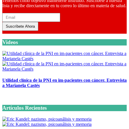
Tenemos como objetivo mantenerte instruido. Suscríbete a nuestra
lista y recibe directamente en tu correo lo último en materia de salud.
Suscríbete Ahora
Videos
Utilidad clínica de la PNI en im-pacientes con cáncer. Entrevista
a Marianela Castés
6 octubre, 2020
Artículos Recientes