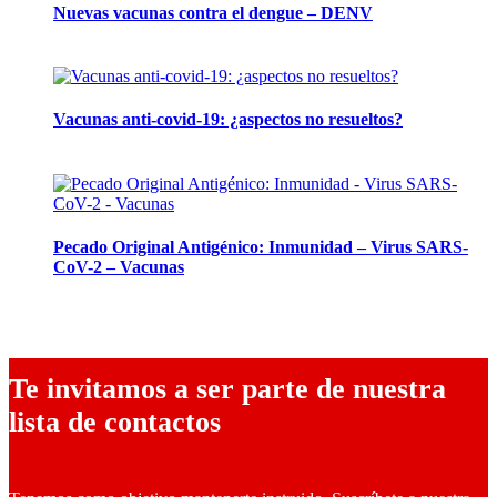
Nuevas vacunas contra el dengue – DENV
12 marzo, 2024
Vacunas anti-covid-19: ¿aspectos no resueltos?
26 septiembre, 2023
Pecado Original Antigénico: Inmunidad – Virus SARS-
CoV-2 – Vacunas
23 mayo, 2023
Te invitamos a ser parte de nuestra
lista de contactos