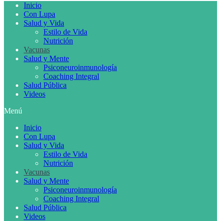
Inicio
Con Lupa
Salud y Vida
Estilo de Vida
Nutrición
Vacunas
Salud y Mente
Psiconeuroinmunología
Coaching Integral
Salud Pública
Videos
Menú
Inicio
Con Lupa
Salud y Vida
Estilo de Vida
Nutrición
Vacunas
Salud y Mente
Psiconeuroinmunología
Coaching Integral
Salud Pública
Videos