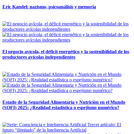
Eric Kandel: nazismo, psicoanálisis y memoria
12 mayo, 2026
El negocio avícola, el déficit energético y la sostenibilidad de los
productores avícolas independientes
12 mayo, 2026
Estado de la Seguridad Alimentaria y Nutrición en el Mundo
(SOFI) 2025: ¿Realidad estadística o espejismo numérico?
12 mayo, 2026