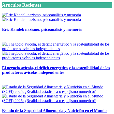
Artículos Recientes
Eric Kandel: nazismo, psicoanálisis y memoria
12 mayo, 2026
El negocio avícola, el déficit energético y la sostenibilidad de los
productores avícolas independientes
12 mayo, 2026
Estado de la Seguridad Alimentaria y Nutrición en el Mundo