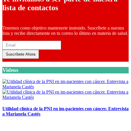
lista de contactos
Tenemos como objetivo mantenerte instruido. Suscríbete a nuestra
lista y recibe directamente en tu correo lo último en materia de salud.
Suscríbete Ahora
Videos
Utilidad clínica de la PNI en im-pacientes con cáncer. Entrevista
a Marianela Castés
6 octubre, 2020