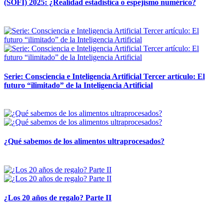
(SOFI) 2025: ¿Realidad estadística o espejismo numérico?
12 mayo, 2026
Serie: Consciencia e Inteligencia Artificial Tercer artículo: El
futuro “ilimitado” de la Inteligencia Artificial
28 abril, 2026
¿Qué sabemos de los alimentos ultraprocesados?
14 abril, 2026
¿Los 20 años de regalo? Parte II
14 abril, 2026