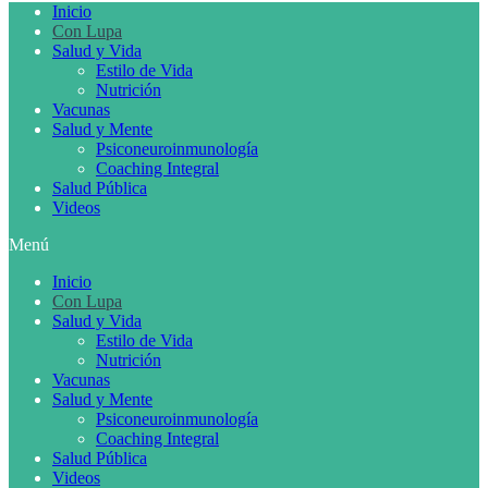
Inicio
Con Lupa
Salud y Vida
Estilo de Vida
Nutrición
Vacunas
Salud y Mente
Psiconeuroinmunología
Coaching Integral
Salud Pública
Videos
Menú
Inicio
Con Lupa
Salud y Vida
Estilo de Vida
Nutrición
Vacunas
Salud y Mente
Psiconeuroinmunología
Coaching Integral
Salud Pública
Videos