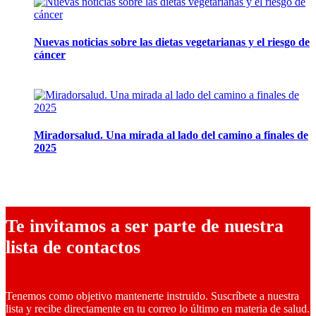
Nuevas noticias sobre las dietas vegetarianas y el riesgo de
cáncer
10 marzo, 2026
Miradorsalud. Una mirada al lado del camino a finales de
2025
9 diciembre, 2025
Te invitamos a ser parte de nuestra
lista de contactos
Tenemos como objetivo mantenerte instruido. Suscríbete a nuestra
lista y recibe directamente en tu correo lo último en materia de salud.