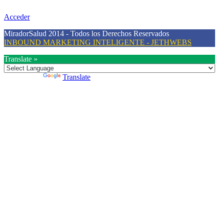
mayor conciencia sobre la prevención en salud.
Acceder
MiradorSalud 2014 - Todos los Derechos Reservados
INBOUND MARKETING INTELIGENTE - JETHWEBS
Translate »
Powered by
Translate