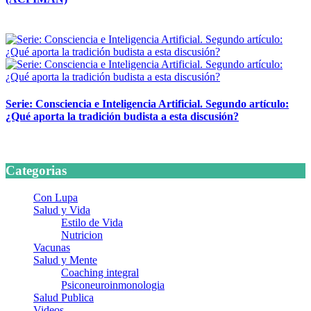
24 marzo, 2026
Serie: Consciencia e Inteligencia Artificial. Segundo artículo:
¿Qué aporta la tradición budista a esta discusión?
24 marzo, 2026
Categorias
Con Lupa
Salud y Vida
Estilo de Vida
Nutricion
Vacunas
Salud y Mente
Coaching integral
Psiconeuroinmonologia
Salud Publica
Videos