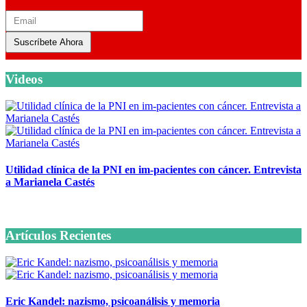
Suscríbete Ahora
Videos
Utilidad clínica de la PNI en im-pacientes con cáncer. Entrevista
a Marianela Castés
6 octubre, 2020
Artículos Recientes
Eric Kandel: nazismo, psicoanálisis y memoria