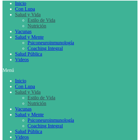
Inicio
Con Lupa
Salud y Vida
Estilo de Vida
Nutrición
Vacunas
Salud y Mente
Psiconeuroinmunología
Coaching Integral
Salud Pública
Videos
Menú
Inicio
Con Lupa
Salud y Vida
Estilo de Vida
Nutrición
Vacunas
Salud y Mente
Psiconeuroinmunología
Coaching Integral
Salud Pública
Videos