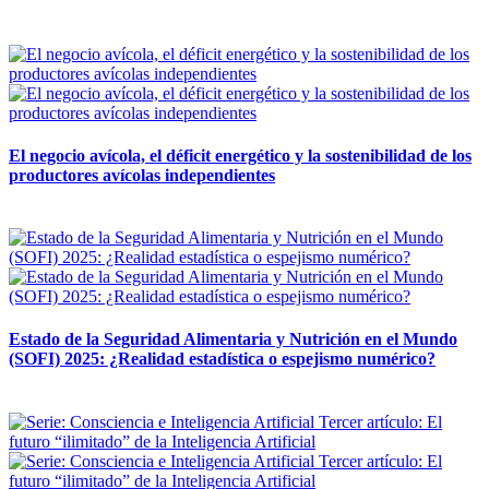
12 mayo, 2026
El negocio avícola, el déficit energético y la sostenibilidad de los
productores avícolas independientes
12 mayo, 2026
Estado de la Seguridad Alimentaria y Nutrición en el Mundo
(SOFI) 2025: ¿Realidad estadística o espejismo numérico?
12 mayo, 2026