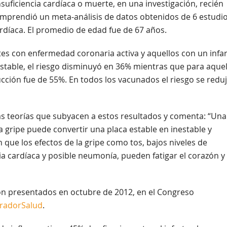
suficiencia cardíaca o muerte, en una investigación, recién
comprendió un meta-análisis de datos obtenidos de 6 estudi
ardíaca. El promedio de edad fue de 67 años.
tes con enfermedad coronaria activa y aquellos con un infa
stable, el riesgo disminuyó en 36% mientras que para aquel
ducción fue de 55%. En todos los vacunados el riesgo se redu
 las teorías que subyacen a estos resultados y comenta: “Una
a gripe puede convertir una placa estable en inestable y
 que los efectos de la gripe como tos, bajos niveles de
cia cardíaca y posible neumonía, pueden fatigar el corazón y
ron presentados en octubre de 2012, en el Congreso
radorSalud
.