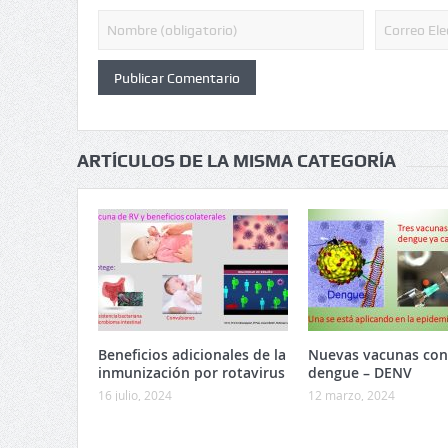
ARTÍCULOS DE LA MISMA CATEGORÍA
Beneficios adicionales de la
Nuevas vacunas cont
inmunización por rotavirus
dengue – DENV
16 julio, 2024
12 marzo, 2024