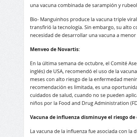
una vacuna combinada de sarampión y rubeola,
Bio- Manguinhos produce la vacuna triple viral
transfirió la tecnología. Sin embargo, su alto co
necesidad de desarrollar una vacuna a menor 
Menveo de Novartis
:
En la última semana de octubre, el Comité Ases
inglés) de USA, recomendó el uso de la vacun
meses con alto riesgo de la enfermedad mening
recomendación es limitada, es una oportunida
cuidados de salud, cuando no se pueden aplica
niños por la Food and Drug Administration (FDA
Vacuna de influenza disminuye el riesgo d
La vacuna de la influenza fue asociada con la d