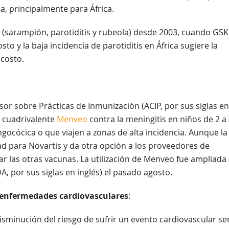
 principalmente para África.
 (sarampión, parotiditis y rubeola) desde 2003, cuando GSK
sto y la baja incidencia de parotiditis en África sugiere la
costo.
or sobre Prácticas de Inmunización (ACIP, por sus siglas en
a cuadrivalente
Menveo
contra la meningitis en niños de 2 a
ocócica o que viajen a zonas de alta incidencia. Aunque la
d para Novartis y da otra opción a los proveedores de
r las otras vacunas. La utilización de Menveo fue ampliada 
, por sus siglas en inglés) el pasado agosto.
e enfermedades cardiovasculares
:
isminución del riesgo de sufrir un evento cardiovascular ser