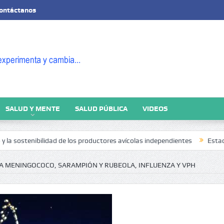
ontáctanos
SALUD Y MENTE
SALUD PÚBLICA
VIDEOS
tenibilidad de los productores avícolas independientes
Estado de la Se
A MENINGOCOCO, SARAMPIÓN Y RUBEOLA, INFLUENZA Y VPH