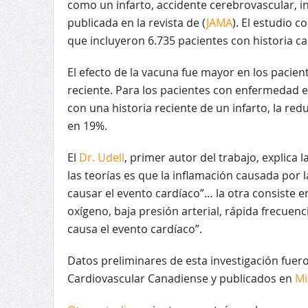
como un infarto, accidente cerebrovascular, in
publicada en la revista de (
JAMA
). El estudio 
que incluyeron 6.735 pacientes con historia c
El efecto de la vacuna fue mayor en los pacien
reciente. Para los pacientes con enfermedad e
con una historia reciente de un infarto, la re
en 19%.
El
Dr. Udell
, primer autor del trabajo, explica
las teorías es que la inflamación causada por l
causar el evento cardíaco”… la otra consiste en
oxígeno, baja presión arterial, rápida frecuen
causa el evento cardíaco”.
Datos preliminares de esta investigación fue
Cardiovascular Canadiense y publicados en
Mi