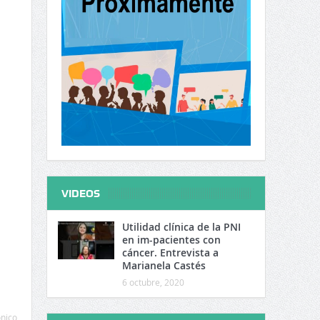
VIDEOS
Utilidad clínica de la PNI
en im-pacientes con
cáncer. Entrevista a
Marianela Castés
6 octubre, 2020
ónico