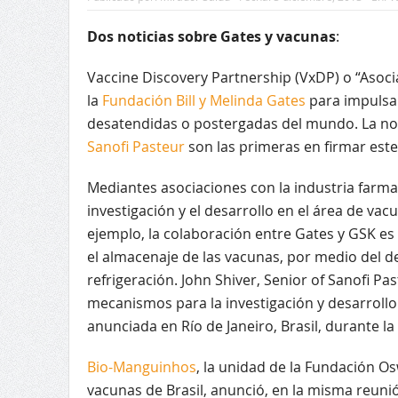
Dos noticias sobre Gates y vacunas
:
Vaccine Discovery Partnership (VxDP) o “Asoc
la
Fundación Bill y Melinda Gates
para impulsar
desatendidas o postergadas del mundo. La not
Sanofi Pasteur
son las primeras en firmar este
Mediantes asociaciones con la industria farmac
investigación y el desarrollo en el área de va
ejemplo, la colaboración entre Gates y GSK es 
el almacenaje de las vacunas, por medio del 
refrigeración. John Shiver, Senior of Sanofi 
mecanismos para la investigación y desarrollo 
anunciada en Río de Janeiro, Brasil, durante l
Bio-Manguinhos
, la unidad de la Fundación O
vacunas de Brasil, anunció, en la misma reuni