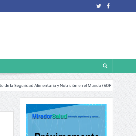
guridad Alimentaria y Nutrición en el Mundo (SOFI) 2025: ¿Realidad esta