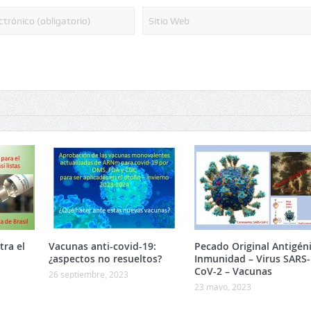
ra el
Vacunas anti-covid-19:
Pecado Original Antigéni
¿aspectos no resueltos?
Inmunidad – Virus SARS-
CoV-2 – Vacunas
26 septiembre, 2023
23 mayo, 2023