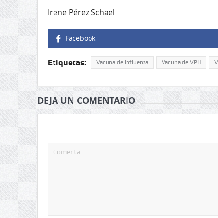
Irene Pérez Schael
Facebook
Etiquetas:
Vacuna de influenza
Vacuna de VPH
V
DEJA UN COMENTARIO
Tu dirección de correo electrónico no será publicada