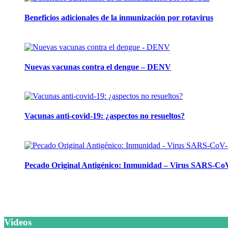
Beneficios adicionales de la inmunización por rotavirus
16 julio, 2024
Nuevas vacunas contra el dengue – DENV
12 marzo, 2024
Vacunas anti-covid-19: ¿aspectos no resueltos?
26 septiembre, 2023
Pecado Original Antigénico: Inmunidad – Virus SARS-Co
23 mayo, 2023
Videos