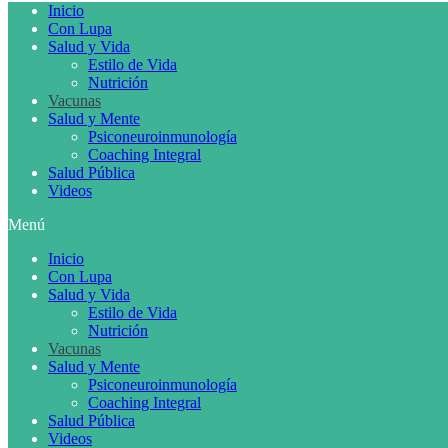
Inicio
Con Lupa
Salud y Vida
Estilo de Vida
Nutrición
Vacunas
Salud y Mente
Psiconeuroinmunología
Coaching Integral
Salud Pública
Videos
Menú
Inicio
Con Lupa
Salud y Vida
Estilo de Vida
Nutrición
Vacunas
Salud y Mente
Psiconeuroinmunología
Coaching Integral
Salud Pública
Videos