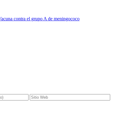
Vacuna contra el grupo A de meningococo
gatorios están marcados con
*