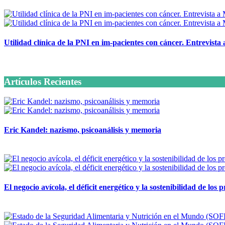
Utilidad clínica de la PNI en im-pacientes con cáncer. Entrevista
6 octubre, 2020
Artículos Recientes
Eric Kandel: nazismo, psicoanálisis y memoria
12 mayo, 2026
El negocio avícola, el déficit energético y la sostenibilidad de los
12 mayo, 2026