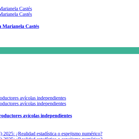
 a Marianela Castés
 productores avícolas independientes