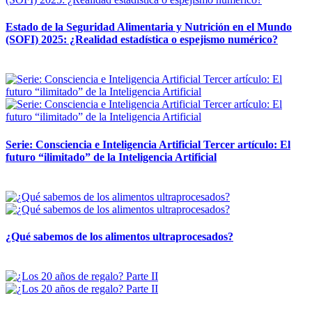
Estado de la Seguridad Alimentaria y Nutrición en el Mundo
(SOFI) 2025: ¿Realidad estadística o espejismo numérico?
12 mayo, 2026
Serie: Consciencia e Inteligencia Artificial Tercer artículo: El
futuro “ilimitado” de la Inteligencia Artificial
28 abril, 2026
¿Qué sabemos de los alimentos ultraprocesados?
14 abril, 2026