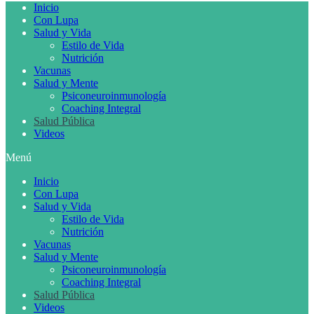
Inicio
Con Lupa
Salud y Vida
Estilo de Vida
Nutrición
Vacunas
Salud y Mente
Psiconeuroinmunología
Coaching Integral
Salud Pública
Videos
Menú
Inicio
Con Lupa
Salud y Vida
Estilo de Vida
Nutrición
Vacunas
Salud y Mente
Psiconeuroinmunología
Coaching Integral
Salud Pública
Videos