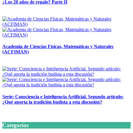
¿Los 20 años de regalo? Parte II
14 abril, 2026
Academia de Ciencias Físicas, Matemáticas y Naturales
(ACFIMAN)
24 marzo, 2026
Serie: Consciencia e Inteligencia Artificial. Segundo artículo:
¿Qué aporta la tradición budista a esta discusión?
24 marzo, 2026
Categorias