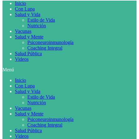
Inicio
Con Lupa
Salud y Vida
Estilo de Vida
Nutrición
Vacunas
Salud y Mente
Psiconeuroinmunología
Coaching Integral
Salud Pública
Videos
Menú
Inicio
Con Lupa
Salud y Vida
Estilo de Vida
Nutrición
Vacunas
Salud y Mente
Psiconeuroinmunología
Coaching Integral
Salud Pública
Videos