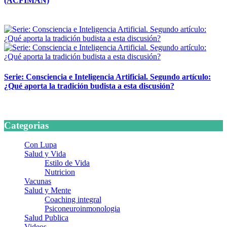
(ACFIMAN)
24 marzo, 2026
Serie: Consciencia e Inteligencia Artificial. Segundo artículo:
¿Qué aporta la tradición budista a esta discusión?
24 marzo, 2026
Categorias
Con Lupa
Salud y Vida
Estilo de Vida
Nutricion
Vacunas
Salud y Mente
Coaching integral
Psiconeuroinmonologia
Salud Publica
Videos