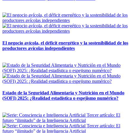
12 mayo, 2026
El negocio avícola, el déficit energético y la sostenibilidad de los
productores avícolas independientes
12 mayo, 2026
Estado de la Seguridad Alimentaria y Nutrición en el Mundo
(SOFI) 2025: ¿Realidad estadística o espejismo numérico?
12 mayo, 2026