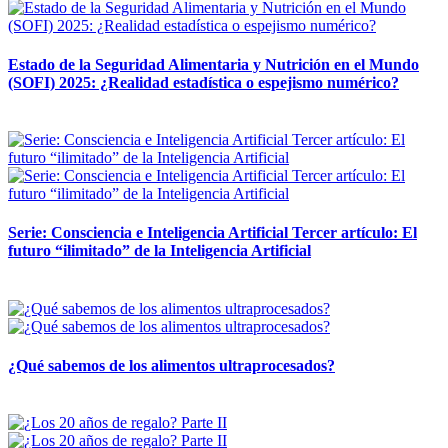
Estado de la Seguridad Alimentaria y Nutrición en el Mundo
(SOFI) 2025: ¿Realidad estadística o espejismo numérico?
12 mayo, 2026
Serie: Consciencia e Inteligencia Artificial Tercer artículo: El
futuro “ilimitado” de la Inteligencia Artificial
28 abril, 2026
¿Qué sabemos de los alimentos ultraprocesados?
14 abril, 2026