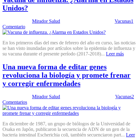
Unidos?
Publicado por:
Mirador Salud
Fecha:
27 febrero, 2018
En:
Vacunas
1
Comentario
En los primeros días del mes de febrero del año en curso, las noticias
se han visto inundadas por artículos sobre la epidemia de influenza y
su vacuna durante el presente período (2017-2018)...
Leer más
Una nueva forma de editar genes
revoluciona la biología y promete frenar
y corregir enfermedades
Publicado por:
Mirador Salud
Fecha:
10 octubre, 2017
En:
Vacunas
2
Comentarios
En diciembre de 1987, un grupo de biólogos de la Universidad de
Osaka en Japón, publicaron la secuencia de ADN de un gen de la
bacteria intestinal Escherichia coli, también secuenciaron part...
Leer