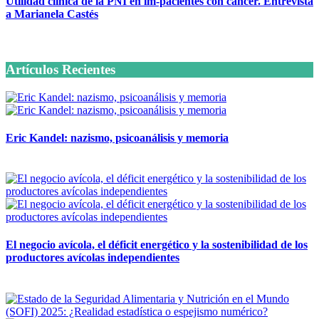
Utilidad clínica de la PNI en im-pacientes con cáncer. Entrevista
a Marianela Castés
6 octubre, 2020
Artículos Recientes
Eric Kandel: nazismo, psicoanálisis y memoria
12 mayo, 2026
El negocio avícola, el déficit energético y la sostenibilidad de los
productores avícolas independientes
12 mayo, 2026