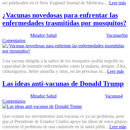
ser publicados en el New England Journal de Medicina,...
Leer más
¿Vacunas novedosas para enfrentar las
enfermedades trasmitidas por mosquitos?
Publicado por:
Mirador Salud
Fecha:
28 marzo, 2017
En:
Vacunas
Sin
Comentarios
Una vacuna dirigida a la saliva de los mosquitos podría impedir su
capacidad de trasmitir enfermedades como la malaria, dengue, Zika,
chikungunya, fiebre amarilla y otras, en las personas in...
Leer más
Las ideas anti-vacunas de Donald Trump
Publicado por:
Mirador Salud
Fecha:
31 enero, 2017
En:
Vacunas
4
Comentarios
Que existan los movimientos anti-vacunas es ya un problema, pero
que el Presidente de Estados Unidos apoye las ideas de estos grupos
convierte el problema en una catástrofe en la salud públi...
Leer más