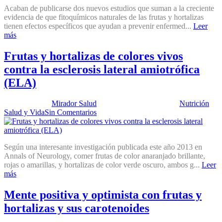
Acaban de publicarse dos nuevos estudios que suman a la creciente
evidencia de que fitoquímicos naturales de las frutas y hortalizas
tienen efectos específicos que ayudan a prevenir enfermed...
Leer
más
Frutas y hortalizas de colores vivos
contra la esclerosis lateral amiotrófica
(ELA)
Publicado por:
Mirador Salud
Fecha:
21 mayo, 2013
En:
Nutrición
,
Salud y Vida
Sin Comentarios
Según una interesante investigación publicada este año 2013 en
Annals of Neurology, comer frutas de color anaranjado brillante,
rojas o amarillas, y hortalizas de color verde oscuro, ambos g...
Leer
más
Mente positiva y optimista con frutas y
hortalizas y sus carotenoides