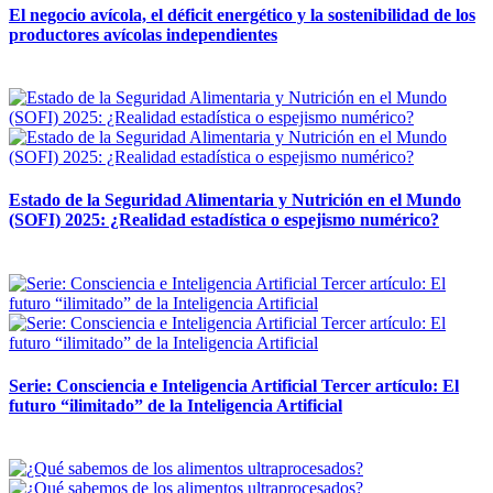
El negocio avícola, el déficit energético y la sostenibilidad de los
productores avícolas independientes
12 mayo, 2026
Estado de la Seguridad Alimentaria y Nutrición en el Mundo
(SOFI) 2025: ¿Realidad estadística o espejismo numérico?
12 mayo, 2026
Serie: Consciencia e Inteligencia Artificial Tercer artículo: El
futuro “ilimitado” de la Inteligencia Artificial
28 abril, 2026