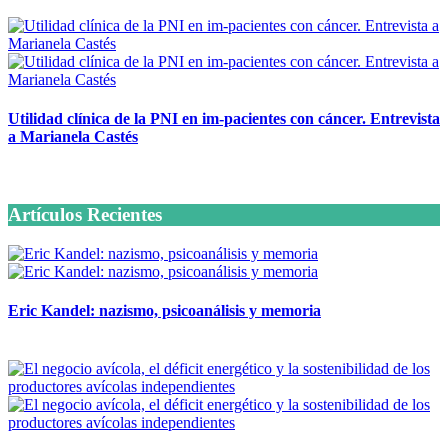
Utilidad clínica de la PNI en im-pacientes con cáncer. Entrevista
a Marianela Castés
6 octubre, 2020
Artículos Recientes
Eric Kandel: nazismo, psicoanálisis y memoria
12 mayo, 2026