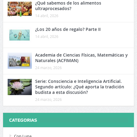
¿Qué sabemos de los alimentos
ultraprocesados?
14 abril, 2026
¿Los 20 años de regalo? Parte II
14 abril, 2026
Academia de Ciencias Físicas, Matemáticas y
Naturales (ACFIMAN)
24 marzo, 2026
Serie: Consciencia e Inteligencia Artificial.
Segundo artículo: ¿Qué aporta la tradición
budista a esta discusión?
24 marzo, 2026
CATEGORIAS
Con Lupa