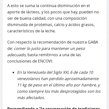
A esto se suma la continua disminución en el
aporte de lácteos, y los pocos que hay, pueden no
ser de buena calidad, con una composición
disminuida de proteínas, calcio y ácidos grasos,
característicos de la leche.
Con respecto la recomendación de nuestra GABA
de:
comer lo justo para mantener un peso
adecuado
, basta remitirnos a una de las
conclusiones de ENCOVI:
En la Venezuela del Siglo XXI, 6 de cada 10
venezolanos han perdido aproximadamente
11 kg de peso en el último año por hambre, y
como siempre los más desprotegidos son los
más afectados
.
Respondiendo
a “la recuperación de tradiciones