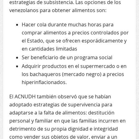
estrategias de subsistencia. Las opciones de los
venezolanos para obtener alimentos son:
Hacer cola durante muchas horas para
comprar alimentos a precios controlados por
el Estado, que se ofrecen esporádicamente y
en cantidades limitadas
Ser beneficiario de un programa social
Adquirir productos en el supermercado o en
los bachaqueros (mercado negro) a precios
hiperinflacionados.
El ACNUDH también observó que se habían
adoptado estrategias de supervivencia para
adaptarse a la falta de alimentos: destitución
personal y familiar en que las familias incurren en
detrimento de su propia dignidad e integridad
como vender sus objetos de valor, enviar a un