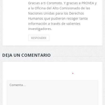
Gracias a ti Coromoto. Y gracias a PROVEA y
a la Oficina del Alto Comisionado de las
Naciones Unidas para los Derechos
Humanos que pudieron recoger tanta
información a través de valientes
investigadores.
RESPONDER
DEJA UN COMENTARIO
Tu dirección de correo electrónico no será publicada.
Los
*
campos obligatorios están marcados con