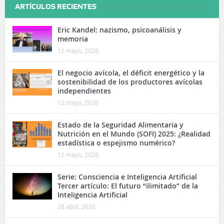
ARTÍCULOS RECIENTES
Eric Kandel: nazismo, psicoanálisis y
memoria
12 mayo, 2026
El negocio avícola, el déficit energético y la
sostenibilidad de los productores avícolas
independientes
12 mayo, 2026
Estado de la Seguridad Alimentaria y
Nutrición en el Mundo (SOFI) 2025: ¿Realidad
estadística o espejismo numérico?
12 mayo, 2026
Serie: Consciencia e Inteligencia Artificial
Tercer artículo: El futuro “ilimitado” de la
Inteligencia Artificial
28 abril, 2026