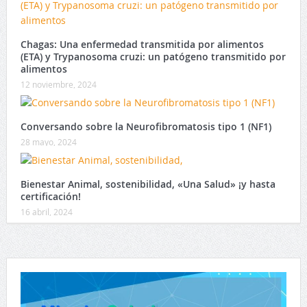
Chagas: Una enfermedad transmitida por alimentos
(ETA) y Trypanosoma cruzi: un patógeno transmitido por
alimentos
12 noviembre, 2024
Conversando sobre la Neurofibromatosis tipo 1 (NF1)
28 mayo, 2024
Bienestar Animal, sostenibilidad, «Una Salud» ¡y hasta
certificación!
16 abril, 2024