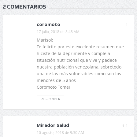
2 COMENTARIOS
coromoto
1
17 julio, 2018 de 8:48 AM
Marisol:
Te felicito por este excelente resumen que
hiciste de la deprimente y compleja
situación nutricional que vive y padece
nuestra población venezolana, sobretodo
una de las más vulnerables como son los
menores de 5 años
Coromoto Tomei
RESPONDER
Mirador Salud
1.1
10 agosto, 2018 de 9:30 AM