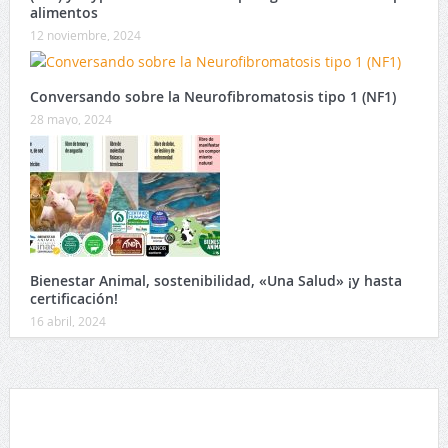
alimentos
12 noviembre, 2024
Conversando sobre la Neurofibromatosis tipo 1 (NF1)
28 mayo, 2024
Bienestar Animal, sostenibilidad, «Una Salud» ¡y hasta
certificación!
16 abril, 2024