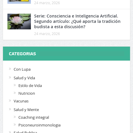
24 marzo, 2026
Serie: Consciencia e Inteligencia Artificial.
Segundo artículo: ¿Qué aporta la tradición
budista a esta discusión?
24 marzo, 2026
CATEGORIAS
Con Lupa
Salud y Vida
Estilo de Vida
Nutricion
Vacunas
Salud y Mente
Coaching integral
Psiconeuroinmonologia
Salud Publica