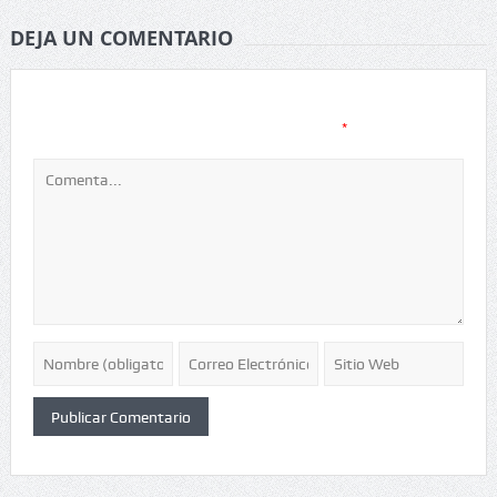
DEJA UN COMENTARIO
Tu dirección de correo electrónico no será publicada.
Los
*
campos obligatorios están marcados con