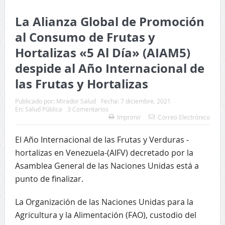
La Alianza Global de Promoción
al Consumo de Frutas y
Hortalizas «5 Al Día» (AIAM5)
despide al Año Internacional de
las Frutas y Hortalizas
Publicado por:
Mirador Salud
Fecha:
7 diciembre, 2021
En:
Salud Pública
3 Comentarios
Imprimir
Correo Electrónico
El Año Internacional de las Frutas y Verduras -
hortalizas en Venezuela-(AIFV) decretado por la
Asamblea General de las Naciones Unidas está a
punto de finalizar.
La Organización de las Naciones Unidas para la
Agricultura y la Alimentación (FAO), custodio del