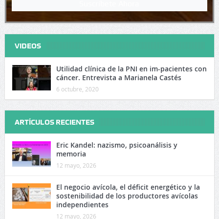
Suscríbete Ahora
VIDEOS
Utilidad clínica de la PNI en im-pacientes con
cáncer. Entrevista a Marianela Castés
6 octubre, 2020
ARTÍCULOS RECIENTES
Eric Kandel: nazismo, psicoanálisis y
memoria
12 mayo, 2026
El negocio avícola, el déficit energético y la
sostenibilidad de los productores avícolas
independientes
12 mayo, 2026