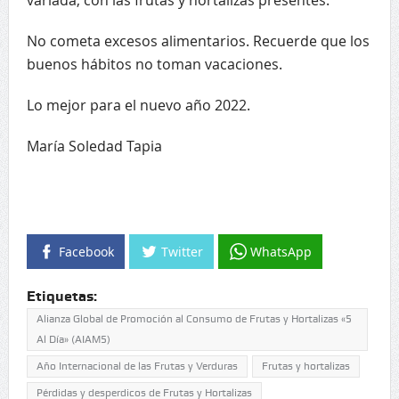
variada, con las frutas y hortalizas presentes.
No cometa excesos alimentarios. Recuerde que los
buenos hábitos no toman vacaciones.
Lo mejor para el nuevo año 2022.
María Soledad Tapia
Facebook
Twitter
WhatsApp
Etiquetas:
Alianza Global de Promoción al Consumo de Frutas y Hortalizas «5
Al Día» (AIAM5)
Año Internacional de las Frutas y Verduras
Frutas y hortalizas
Pérdidas y desperdicos de Frutas y Hortalizas